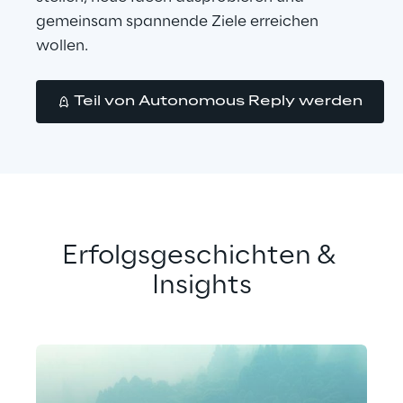
gemeinsam spannende Ziele erreichen 
wollen.
Teil von Autonomous Reply werden
Erfolgsgeschichten & 
Insights