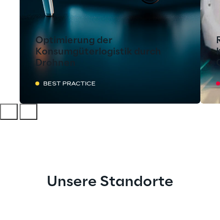
Optimierung der
Konsumgüterlogistik durch
Drohnen
BEST PRACTICE
Unsere Standorte