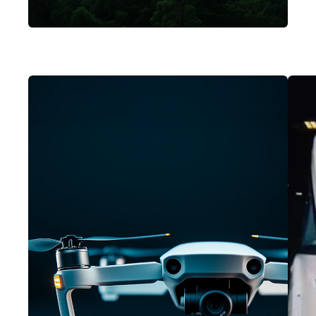
passgenaue und zukunftsweisende
End-to-End-Lösungen für jeden
Anwendungsfall.