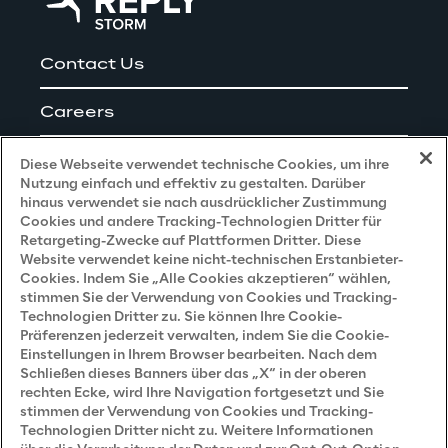
Contact Us
Careers
Impressum
Diese Webseite verwendet technische Cookies, um ihre
Nutzung einfach und effektiv zu gestalten. Darüber
hinaus verwendet sie nach ausdrücklicher Zustimmung
Cookies und andere Tracking-Technologien Dritter für
Privacy and Legal
Retargeting-Zwecke auf Plattformen Dritter. Diese
Website verwendet keine nicht-technischen Erstanbieter-
Cookies. Indem Sie „Alle Cookies akzeptieren“ wählen,
Datenschutz- und Cookie Richtlinie
stimmen Sie der Verwendung von Cookies und Tracking-
Technologien Dritter zu. Sie können Ihre Cookie-
Datenschutzhinweis
(Bewerber)
Präferenzen jederzeit verwalten, indem Sie die Cookie-
Einstellungen in Ihrem Browser bearbeiten. Nach dem
Datenschutzhinweis
(Kunden)
Schließen dieses Banners über das „X“ in der oberen
Datenschutzhinweis
(Dienstleister)
rechten Ecke, wird Ihre Navigation fortgesetzt und Sie
stimmen der Verwendung von Cookies und Tracking-
Datenschutzhinweis
(Marketing)
Technologien Dritter nicht zu. Weitere Informationen