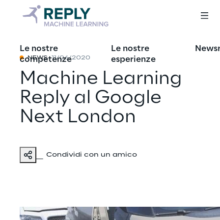
Le nostre
Le nostre
News
competenze
esperienze
NEWS
11/06/2020
Machine Learning
Reply al Google
Next London
Condividi con un amico