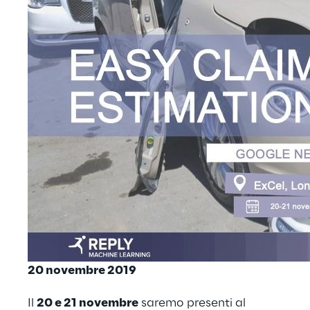
20 novembre 2019
Il
20 e 21 novembre
saremo presenti al