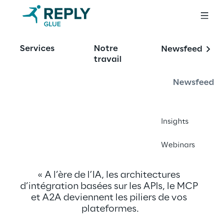
Services
Notre
Newsfeed
travail
À propos de Glue 
Newsfeed
Reply
Insights
Webinars
« A l’ère de l’IA, les architectures 
d’intégration basées sur les APIs, le MCP 
et A2A deviennent les piliers de vos 
plateformes.