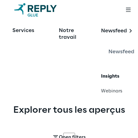
Services
Notre
Newsfeed
travail
Aperçus
Newsfeed
Écoutez nos experts de l'industrie
Insights
Webinars
Explorer tous les aperçus
Open filters