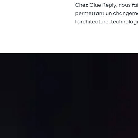
Chez Glue Reply, nous fa
permettant un changemen
l’architecture, technologi