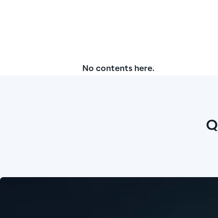
No contents here.
Q