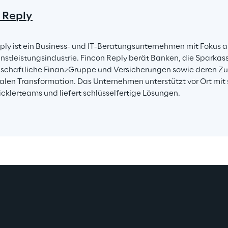
 Reply
ply ist ein Business- und IT-Beratungsunternehmen mit Fokus au
nstleistungsindustrie. Fincon Reply berät Banken, die Sparkas
chaftliche FinanzGruppe und Versicherungen sowie deren Zuli
italen Transformation. Das Unternehmen unterstützt vor Ort mit s
cklerteams und liefert schlüsselfertige Lösungen.