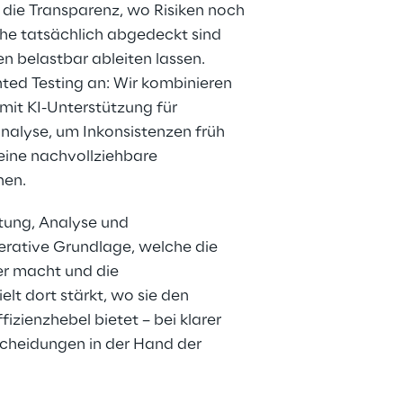
g die Transparenz, wo Risiken noch 
che tatsächlich abgedeckt sind 
en belastbar ableiten lassen. 
ed Testing an: Wir kombinieren 
mit KI-Unterstützung für 
alyse, um Inkonsistenzen früh 
eine nachvollziehbare 
hen.
tung, Analyse und 
rative Grundlage, welche die 
er macht und die 
lt dort stärkt, wo sie den 
izienzhebel bietet – bei klarer 
heidungen in der Hand der 