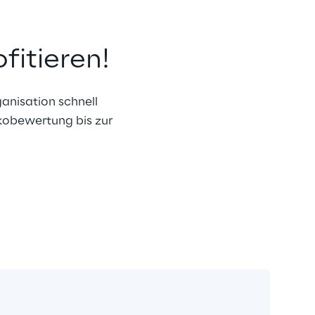
ofitieren!
anisation schnell 
kobewertung bis zur 