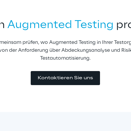
n 
Augmented Testing
 pr
meinsam prüfen, wo Augmented Testing in Ihrer Testorg
 von der Anforderung über Abdeckungsanalyse und Risi
Testautomatisierung.
Kontaktieren Sie uns