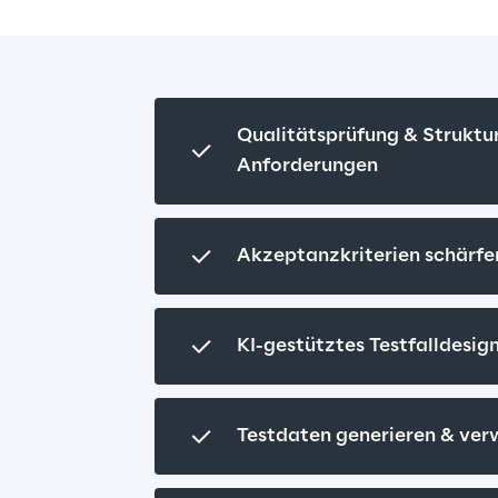
Qualitätsprüfung & Struktur
Anforderungen
Akzeptanzkriterien schärfe
KI-gestütztes Testfalldesig
Testdaten generieren & ver