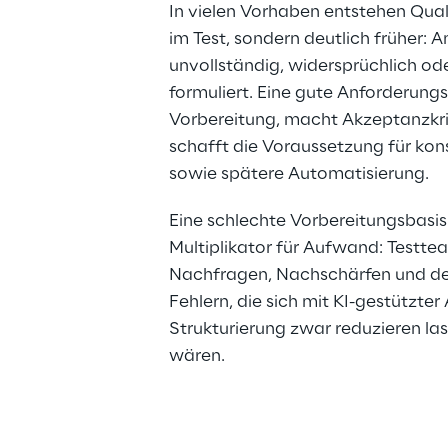
In vielen Vorhaben entstehen Qual
im Test, sondern deutlich früher: 
unvollständig, widersprüchlich od
formuliert. Eine gute Anforderungs
Vorbereitung, macht Akzeptanzkrit
schafft die Voraussetzung für kons
sowie spätere Automatisierung.
Eine schlechte Vorbereitungsbasis
Multiplikator für Aufwand: Testtea
Nachfragen, Nachschärfen und d
Fehlern, die sich mit KI-gestützter
Strukturierung zwar reduzieren la
wären.