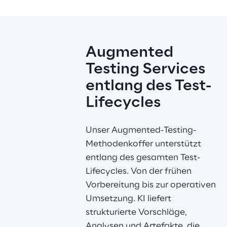
Augmented 
Testing Services 
entlang des Test-
Lifecycles
Unser Augmented-Testing-
Methodenkoffer unterstützt 
entlang des gesamten Test-
Lifecycles. Von der frühen 
Vorbereitung bis zur operativen 
Umsetzung. KI liefert 
strukturierte Vorschläge, 
Analysen und Artefakte, die 