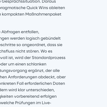
e Gesprächssituation. Daraus 
 pragmatische Quick Wins ableiten 
em kompakten Maßnahmenpaket 
Abfragen entfallen, 
ungen werden logisch gebündelt 
chritte so angeordnet, dass sie 
sfluss nicht stören. Wo es 
nvoll ist, wird der Standardprozess 
der um einen schlanken 
tungsvorgang ergänzt, der alle 
chen Anforderungen abdeckt, aber 
onkreten Fall erforderlichen Daten 
dem wird klar unterschieden, 
gkeiten vorbereitend erfolgen 
welche Prüfungen im Live-