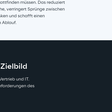
attfinden müssen. Das reduziert 
e, verringert Sprünge zwischen 
en und schafft einen 
n Ablauf.
ssen.
Zielbild
rtrieb und IT. 
Anforderungen des 