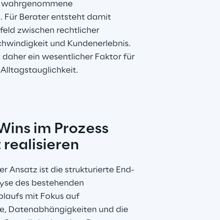
ie wahrgenommene 
 Für Berater entsteht damit 
feld zwischen rechtlicher 
chwindigkeit und Kundenerlebnis. 
 daher ein wesentlicher Faktor für 
Alltagstauglichkeit.
Wins im Prozess 
 realisieren
r Ansatz ist die strukturierte End-
yse des bestehenden 
laufs mit Fokus auf 
te, Datenabhängigkeiten und die 