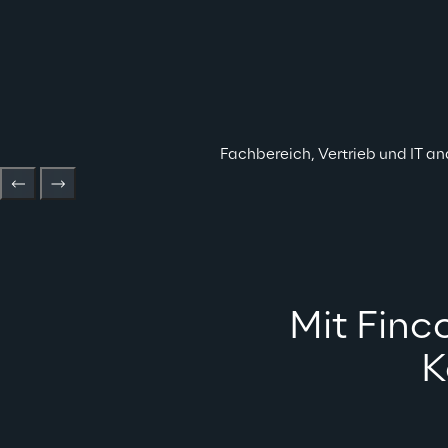
Fachbereich, Vertrieb und IT an
Mit Finc
K