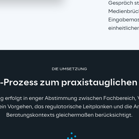
Gespräch st
Medienbrüch
Eingabemask
einheitliche
DIE UMSETZUNG
-Prozess zum praxistauglichen 
g erfolgt in enger Abstimmung zwischen Fachbereich, Ve
ein Vorgehen, das regulatorische Leitplanken und die 
Beratungskontexts gleichermaßen berücksichtigt.