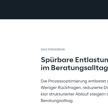
DAS ERGEBNIS
Spürbare Entlastu
im Beratungsalltag
Die Prozessoptimierung entlastet d
Weniger Rückfragen, reduzierte D
klar strukturierter Ablauf steigern d
Beratungsalltag.