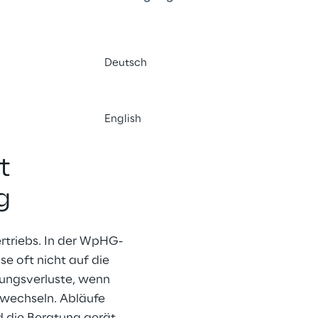
Deutsch
English
t
g
ertriebs. In der WpHG-
 oft nicht auf die 
bungsverluste, wenn 
wechseln. Abläufe 