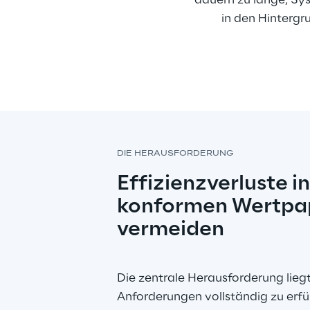
dauern zu lange, Sy
in den Hintergru
DIE HERAUSFORDERUNG
Effizienzverluste 
konformen Wertpap
vermeiden
Die zentrale Herausforderung lieg
Anforderungen vollständig zu erfül