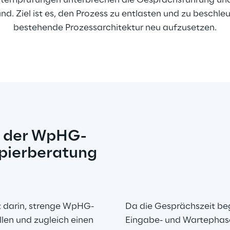
stemprüfungen unterbrechen die Gesprächsführung und
nd. Ziel ist es, den Prozess zu entlasten und zu beschle
bestehende Prozessarchitektur neu aufzusetzen.
in der WpHG-
ierberatung 
t darin, strenge WpHG-
Da die Gesprächszeit beg
len und zugleich einen 
Eingabe- und Wartephase