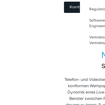
Kontaktieren Si
Regulati
Software
Engineer
Vertrieb
Vertrieb
Telefon- und Videober
konformen Wertpapi
Dynamik eines Live-
Berater zwischen 