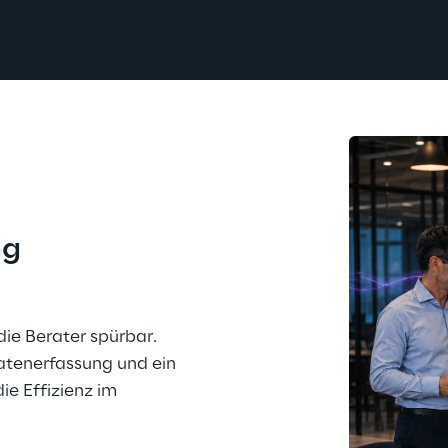
ng
ie Berater spürbar. 
atenerfassung und ein 
ie Effizienz im 