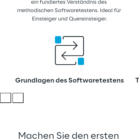
ein fundiertes Verständnis des 
methodischen Softwaretestens. Ideal für 
Einsteiger und Quereinsteiger.
Grundlagen des Softwaretestens
T
Machen Sie den ersten 