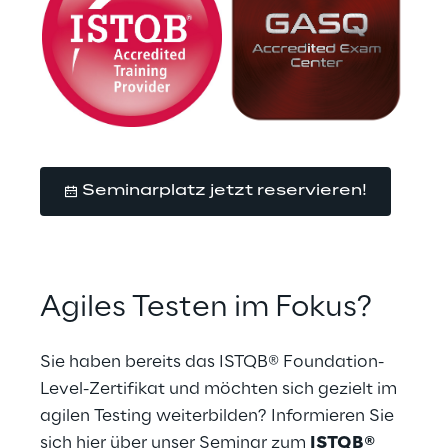
Seminarplatz jetzt reservieren!
Agiles Testen im Fokus?
Sie haben bereits das ISTQB® Foundation-
Level-Zertifikat und möchten sich gezielt im 
agilen Testing weiterbilden? Informieren Sie 
sich hier über unser Seminar zum 
ISTQB® 