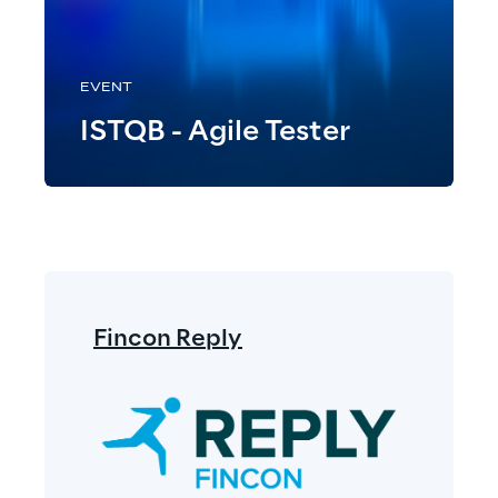
EVENT
ISTQB - Agile Tester
Fincon Reply