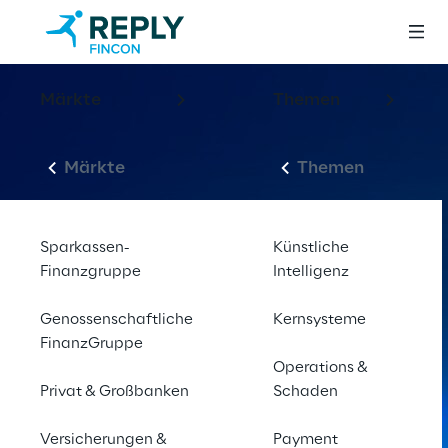
Märkte
Themen
Märkte
Themen
Sparkassen-
Künstliche
Finanzgruppe
Intelligenz
Genossenschaftliche
Kernsysteme
FinanzGruppe
Operations &
Privat & Großbanken
Schaden
Versicherungen &
Payment