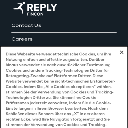
Contact Us
Careers
Impressum
Diese Webseite verwendet technische Cookies, um ihre
Nutzung einfach und effektiv zu gestalten. Darüber
hinaus verwendet sie nach ausdrücklicher Zustimmung
Cookies und andere Tracking-Technologien Dritter für
Privacy and Legal
Retargeting-Zwecke auf Plattformen Dritter. Diese
Website verwendet keine nicht-technischen Erstanbieter-
Cookies. Indem Sie „Alle Cookies akzeptieren“ wählen,
Datenschutz- und Cookie Richtlinie
stimmen Sie der Verwendung von Cookies und Tracking-
Technologien Dritter zu. Sie können Ihre Cookie-
Datenschutzhinweis
(Bewerber)
Präferenzen jederzeit verwalten, indem Sie die Cookie-
Einstellungen in Ihrem Browser bearbeiten. Nach dem
Datenschutzhinweis
(Kunden)
Schließen dieses Banners über das „X“ in der oberen
Datenschutzhinweis
(Dienstleister)
rechten Ecke, wird Ihre Navigation fortgesetzt und Sie
stimmen der Verwendung von Cookies und Tracking-