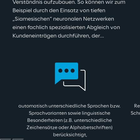
Verständnis aufzubauen. So können wir zum 
Beispiel durch den Einsatz von tiefen 
„Siamesischen“ neuronalen Netzwerken 
einen fachlich spezialisierten Abgleich von 
Kundeneinträgen durchführen, der… 
automatisch unterschiedliche Sprachen bzw. 
Re
Sprachvarianten sowie linguistische 
Schr
Besonderheiten (z.B. unterschiedliche 
Zeichensätze oder Alphabetschriften) 
berücksichtigt,