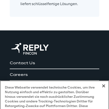
liefert schlüsselfertige Lösungen.
Contact Us
Careers
Impressum
Diese Webseite verwendet technische Cookies, um ihre
Nutzung einfach und effektiv zu gestalten. Darüber
hinaus verwendet sie nach ausdrücklicher Zustimmung
Cookies und andere Tracking-Technologien Dritter für
Privacy and Legal
Retargeting-Zwecke auf Plattformen Dritter. Diese