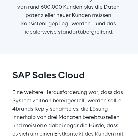
von rund 600.000 Kunden plus die Daten 
potenzieller neuer Kunden müssen 
konsistent gepflegt werden – und das 
idealerweise standortübergreifend.
SAP Sales Cloud
Eine weitere Herausforderung war, dass das 
System zeitnah bereitgestellt werden sollte. 
4brands Reply schaffte es, die Lösung 
innerhalb von drei Monaten bereitzustellen 
und meisterte dabei sogar die Hürde, dass 
es sich um einen Erstkontakt des Kunden mit 