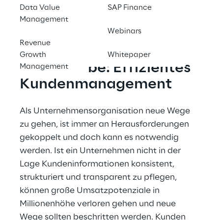
Data Value
SAP Finance
Kontaktieren Sie uns
Management
Webinars
Revenue
Growth
Whitepaper
Zielvorgabe: Effizientes 
Management
Kundenmanagement
Als Unternehmensorganisation neue Wege 
zu gehen, ist immer an Herausforderungen 
gekoppelt und doch kann es notwendig 
werden. Ist ein Unternehmen nicht in der 
Lage Kundeninformationen konsistent, 
strukturiert und transparent zu pflegen, 
können große Umsatzpotenziale in 
Millionenhöhe verloren gehen und neue 
Wege sollten beschritten werden. Kunden 