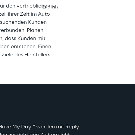
r den vertrieblichen 
English
il ihrer Zeit im Auto 
esuchenden Kunden 
 verbunden. Planen 
n, dass Kunden mit 
ben entstehen. Einen 
Ziele des Herstellers 
ake My Day!“ werden mit Reply 