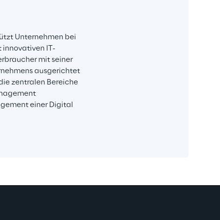
tützt Unternehmen bei 
 innovativen IT-
rbraucher mit seiner 
rnehmens ausgerichtet 
ie zentralen Bereiche 
nagement 
ement einer Digital 