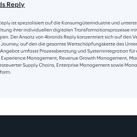
s Reply
eply ist spezialisiert auf die Konsumgüterindustrie und unters
ltung ihrer individuellen digitalen Transformationsprozesse mit
ien. Der Ansatz von 4brands Reply konzentriert sich auf den Ve
Journey, auf den die gesamte Wertschöpfungskette des Unte
 Angebot umfasst Prozessberatung und Systemintegration für d
 Experience Management, Revenue Growth Management, Ma
steuerter Supply Chains, Enterprise Management sowie Manag
form.