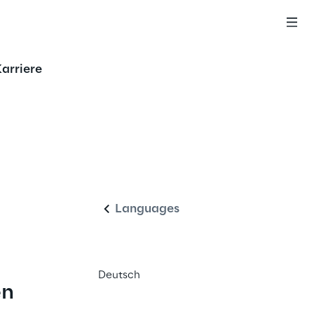
arriere
Deutsch
Languages
Deutsch
en