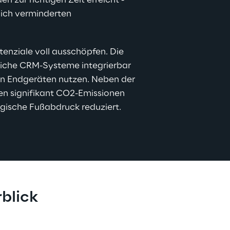
n zur richtigen Zeit erreicht - 
ich verminderten 
enziale voll ausschöpfen. Die 
dliche CRM-Systeme integrierbar 
sen Endgeräten nutzen. Neben der 
en signifikant CO2-Emissionen 
gische Fußabdruck reduziert.
blick