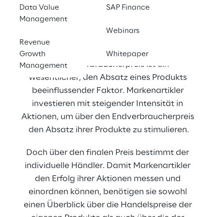
Data Value
SAP Finance
Effektives 
Management
Webinars
Preismanagement
Revenue
Growth
Whitepaper
Der Endverbraucherpreis ist ein 
Management
wesentlicher, den Absatz eines Produkts 
beeinflussender Faktor. Markenartikler 
investieren mit steigender Intensität in 
Aktionen, um über den Endverbraucherpreis 
den Absatz ihrer Produkte zu stimulieren.
Doch über den finalen Preis bestimmt der 
individuelle Händler. Damit Markenartikler 
den Erfolg ihrer Aktionen messen und 
einordnen können, benötigen sie sowohl 
einen Überblick über die Handelspreise der 