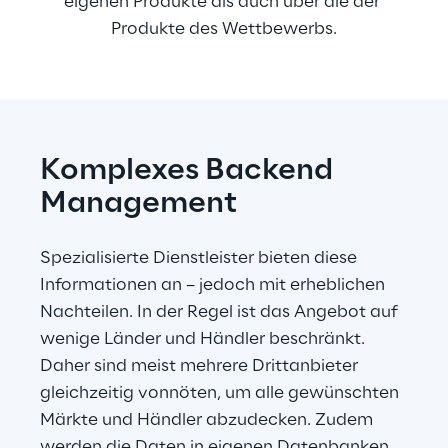
eigenen Produkte als auch über die der 
Produkte des Wettbewerbs.
Komplexes Backend 
Management
Spezialisierte Dienstleister bieten diese 
Informationen an – jedoch mit erheblichen 
Nachteilen. In der Regel ist das Angebot auf 
wenige Länder und Händler beschränkt. 
Daher sind meist mehrere Drittanbieter 
gleichzeitig vonnöten, um alle gewünschten 
Märkte und Händler abzudecken. Zudem 
werden die Daten in eigenen Datenbanken 