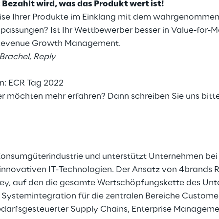
 Bezahlt wird, was das Produkt wert ist!
reise Ihrer Produkte im Einklang mit dem wahrgenomme
npassungen? Ist Ihr Wettbewerber besser in Value-for-M
s Revenue Growth Management.
Brachel, Reply
n:
ECR Tag 2022
r möchten mehr erfahren? Dann schreiben Sie uns bitt
e Konsumgüterindustrie und unterstützt Unternehmen bei 
innovativen IT-Technologien. Der Ansatz von 4brands Re
ney, auf den die gesamte Wertschöpfungskette des Unt
Systemintegration für die zentralen Bereiche Custo
fsgesteuerter Supply Chains, Enterprise Managemen