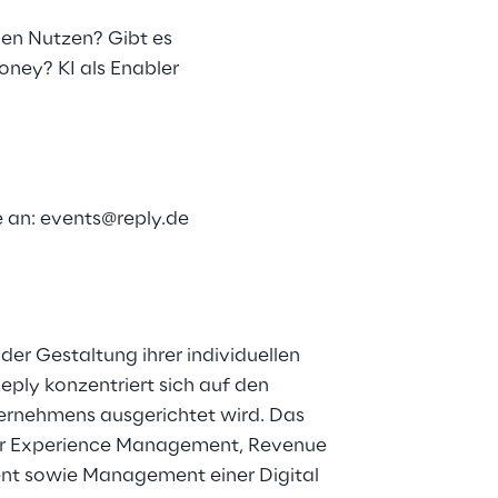
nen Nutzen? Gibt es
oney? KI als Enabler
e an:
events@reply.de
der Gestaltung ihrer individuellen
ply konzentriert sich auf den
ernehmens ausgerichtet wird. Das
mer Experience Management, Revenue
t sowie Management einer Digital