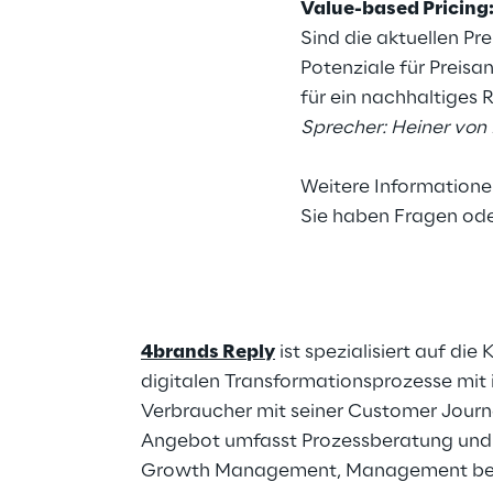
Value-based Pricing:
Sind die aktuellen P
Potenziale für Preisa
für ein nachhaltige
Sprecher: Heiner von 
Weitere Informatione
Sie haben Fragen ode
4brands Reply
ist spezialisiert auf di
digitalen Transformationsprozesse mit 
Verbraucher mit seiner Customer Jour
Angebot umfasst Prozessberatung und 
Growth Management, Management bedar