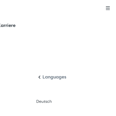
arriere
Deutsch
Languages
Deutsch