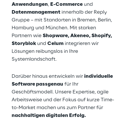
Anwendungen
, 
E-Commerce
 und 
Datenmanagement
 innerhalb der Reply 
Gruppe – mit Standorten in Bremen, Berlin, 
Hamburg und München. Mit starken 
Partnern wie 
Shopware, Akeneo, Shopify, 
Storyblok 
und 
Celum
 integrieren wir 
Lösungen reibungslos in Ihre 
Systemlandschaft.
Darüber hinaus entwickeln wir 
individuelle 
Software passgenau
 für Ihr 
Geschäftsmodell. Unsere Expertise, agile 
Arbeitsweise und der Fokus auf kurze Time-
to-Market machen uns zum Partner für 
nachhaltigen digitalen Erfolg.