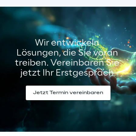
Wir entwickeln 
Lösungen, die Sie voran 
treiben. Vereinbaren Sie 
jetzt Ihr Erstgespräch.
Jetzt Termin vereinbaren