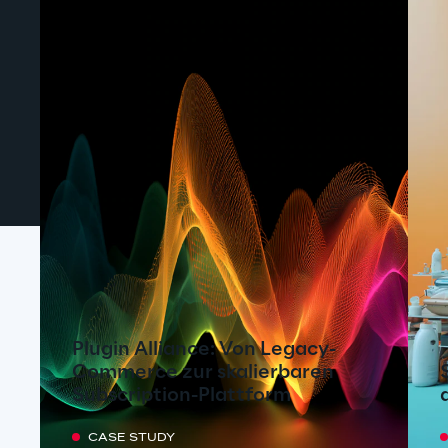
Plugin Alliance: Von Legacy-
Commerce zur skalierbaren
Subscription-Plattform
CASE STUDY