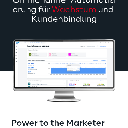
Omnichannel‑Automatisi
erung für 
Wachstum
 und 
Kundenbindung
Power to the Marketer