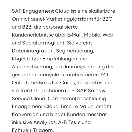
SAP Engagement Cloud ist eine skalierbare 
Omnichannel‑Marketingplattform für B2C 
und B2B, die personalisierte 
Kundenerlebnisse über E‑Mail, Mobile, Web 
und Social ermöglicht. Sie vereint 
Datenintegration, Segmentierung, 
KI‑gestützte Empfehlungen und 
Automatisierung, um Journeys entlang des 
gesamten Lifecycle zu orchestrieren. Mit 
Out‑of‑the‑Box‑Use‑Cases, Templates und 
starken Integrationen (z. B. SAP Sales & 
Service Cloud, Commerce) beschleunigt 
Engagement Cloud Time‑to‑Value, erhöht 
Konversion und bindet Kunden messbar – 
inklusive Analytics, A/B‑Tests und 
Echtzeit‑Triggern.