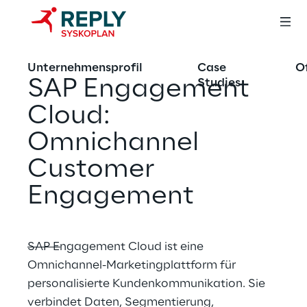
Unternehmensprofil
Case
O
SAP Engagement 
Studies
Cloud: 
Omnichannel 
Customer 
Engagement
SAP Engagement Cloud ist eine 
Omnichannel-Marketingplattform für 
personalisierte Kundenkommunikation. Sie 
verbindet Daten, Segmentierung, 