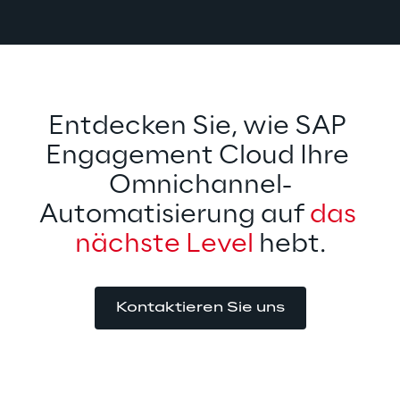
geschaffen. Die Lösung fördert die
Zusammenarbeit, bündelt
Aktivitäten optimal und
beschleunigt Ihre
Geschäftsprozesse signifikant.
Entdecken Sie, wie SAP 
Engagement Cloud Ihre 
Omnichannel-
Automatisierung auf 
das 
nächste Level
 hebt.
Kontaktieren Sie uns