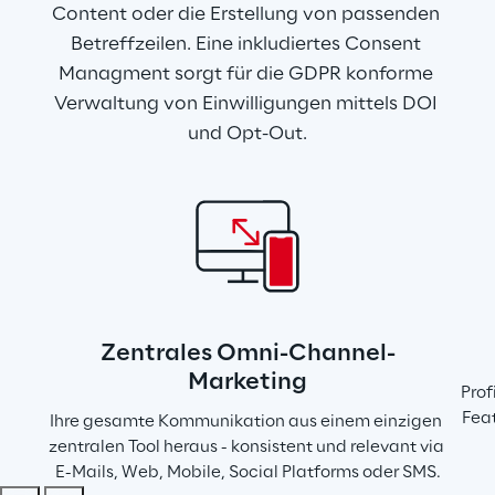
Content oder die Erstellung von passenden 
Betreffzeilen. Eine inkludiertes Consent 
Managment sorgt für die GDPR konforme 
Verwaltung von Einwilligungen mittels DOI 
und Opt-Out.
Zentrales Omni-Channel-
Marketing
Prof
Feat
Ihre gesamte Kommunikation aus einem einzigen 
zentralen Tool heraus - konsistent und relevant via 
E-Mails, Web, Mobile, Social Platforms oder SMS.