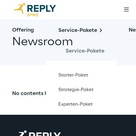
Offering
Ne
Service-Pakete
Newsroom
Service-Pakete
Open filters
Starter-Paket
Strategie-Paket
No contents here.
Experten-Paket