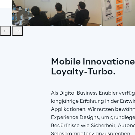
Mobile Innovatione
Loyalty-Turbo.
Als Digital Business Enabler verfüg
langjährige Erfahrung in der Entw
Applikationen. Wir nutzen bewähr
Experience Designs, um grundleg
Bedürfnisse wie Sicherheit, Auton
Selbstkompetenz anzusprechen.