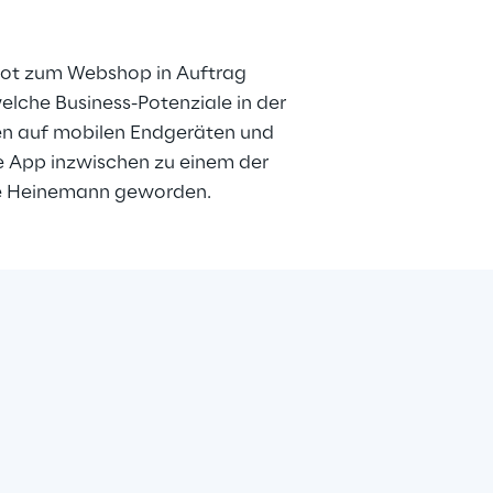
bot zum Webshop in Auftrag 
elche Business-Potenziale in der 
nen auf mobilen Endgeräten und 
e App inzwischen zu einem der 
ke Heinemann geworden.