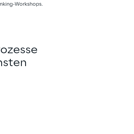
inking-Workshops.
ozesse 
sten 