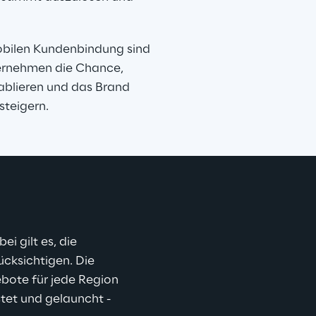
obilen Kundenbindung sind 
ternehmen die Chance, 
ablieren und das Brand 
steigern.
i gilt es, die 
cksichtigen. Die 
bote für jede Region 
stet und gelauncht - 