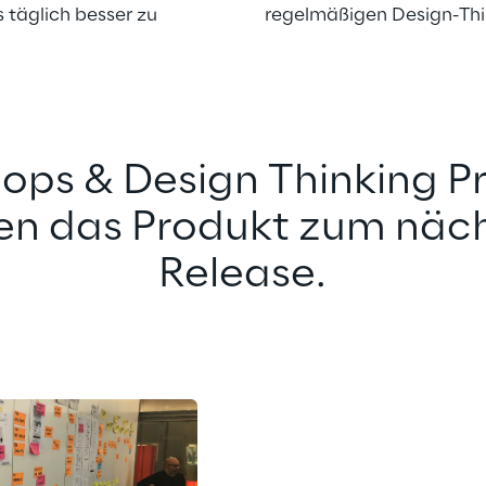
täglich besser zu 
regelmäßigen Design-Th
ops & Design Thinking Pr
en das Produkt zum näch
Release.