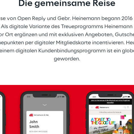
Die gemeinsame Reise
se von Open Reply und Gebr. Heinemann begann 2016 m
 Als digitale Variante des Treueprogramms Heinemann &
or Ort ergänzen und mit exklusiven Angeboten, Gutsch
unkten per digitaler Mitgliedskarte incentivieren. Heu
 einem digitalen Kundenbindungsprogramm ist ein globa
geworden.