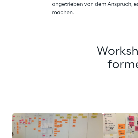
angetrieben von dem Anspruch, es 
machen.
Worksh
form