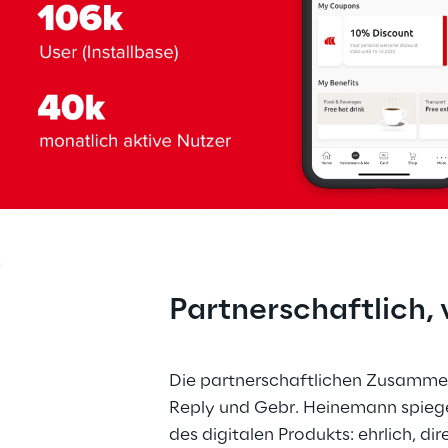
Partnerschaftlich, v
Die partnerschaftlichen Zusamme
Reply und Gebr. Heinemann spiegelt
des digitalen Produkts: ehrlich, d