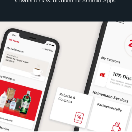
sowohl für iOS- als auch für Android-Apps.