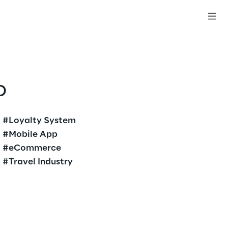
p
#Loyalty System
#Mobile App
#eCommerce
#Travel Industry