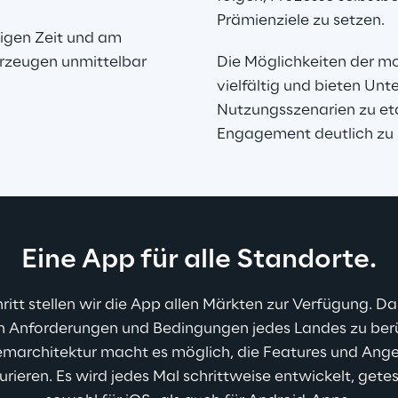
Prämienziele zu setzen.
igen Zeit und am 
erzeugen unmittelbar 
Die Möglichkeiten der m
vielfältig und bieten Un
Nutzungsszenarien zu et
Engagement deutlich zu 
Eine App für alle Standorte.
hritt stellen wir die App allen Märkten zur Verfügung. Dabe
n Anforderungen und Bedingungen jedes Landes zu berü
marchitektur macht es möglich, die Features und Ange
gurieren. Es wird jedes Mal schrittweise entwickelt, gete