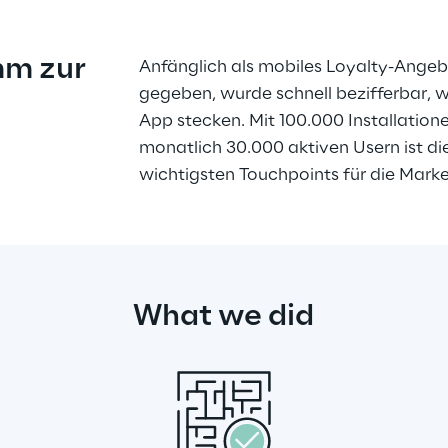
m zur 
Anfänglich als mobiles Loyalty-Ange
gegeben, wurde schnell bezifferbar, w
App stecken. Mit 100.000 Installatio
monatlich 30.000 aktiven Usern ist di
wichtigsten Touchpoints für die Mar
What we did