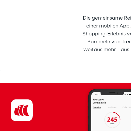
Die gemeinsame Rei
einer mobilen App.
Shopping-Erlebnis v
Sammeln von Treuep
weitaus mehr – aus