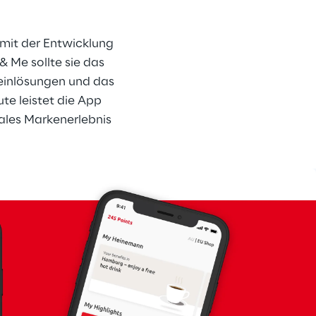
it der Entwicklung 
 Me sollte sie das 
einlösungen und das 
te leistet die App 
les Markenerlebnis 