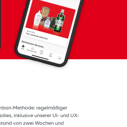
anban-Methode: regelmäßiger 
lies, inklusive unserer UI- und UX-
stand von zwei Wochen und 