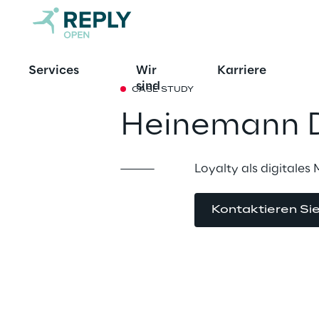
Services
Wir
Karriere
sind
CASE STUDY
Heinemann D
Loyalty als digitales
Kontaktieren Si