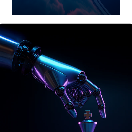
über 5,5 Millionen Euro
identifizieren, die es mit gezielten
FinOps-Maßnahmen künftig jedes
Jahr einsparen kann.