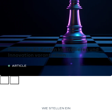
FinOps für KI: Kosten kontrollieren und
Innovation vorantreiben
ARTICLE
WIE STELLEN EIN