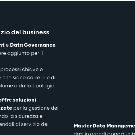
izio del business
nt
 e 
Data Governance
re aggiunto per il 
 processi chiave e 
che siano corretti e di 
lume o dalla tipologia.
ffre soluzioni 
zzate
 per la gestione dei 
ndo la sicurezza e 
endali al servizio del 
Master Data Manageme
dati in grandi opportunit