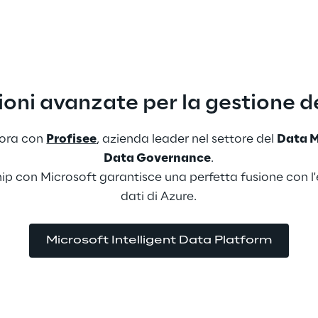
ioni avanzate per la gestione de
ora con 
Profisee
, azienda leader nel settore del 
Data 
Data Governance
.
p con Microsoft garantisce una perfetta fusione con l'e
dati di Azure.
Microsoft Intelligent Data Platform