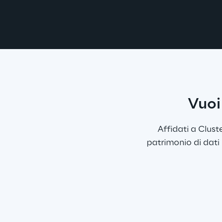
Vuoi 
Affidati a Clust
patrimonio di dati 