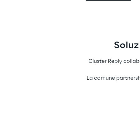
Soluz
Cluster Reply collab
La comune partnershi