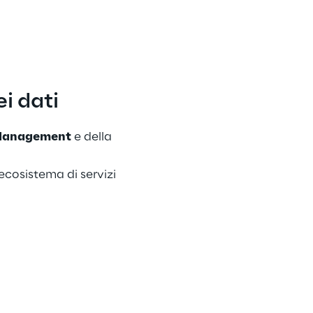
i dati
Management
 e della 
cosistema di servizi 