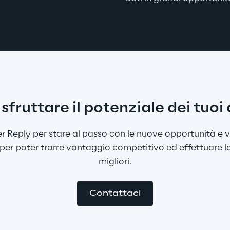
sfruttare il potenziale dei tuoi 
er Reply per stare al passo con le nuove opportunità e va
per poter trarre vantaggio competitivo ed effettuare le 
migliori.​
Contattaci