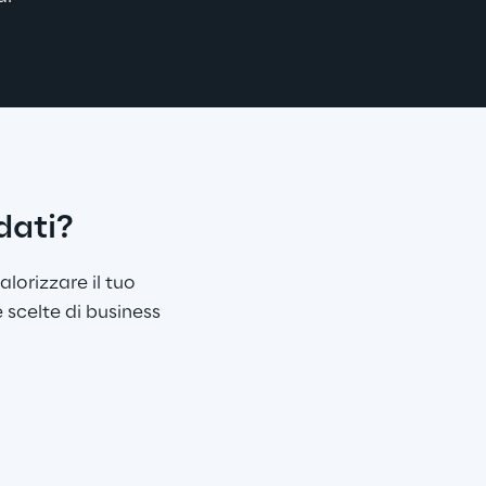
dati?​
lorizzare il tuo 
scelte di business 