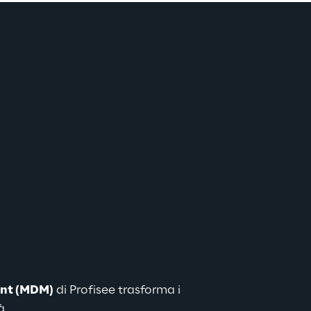
nt (MDM)
 di Profisee trasforma i 
à.