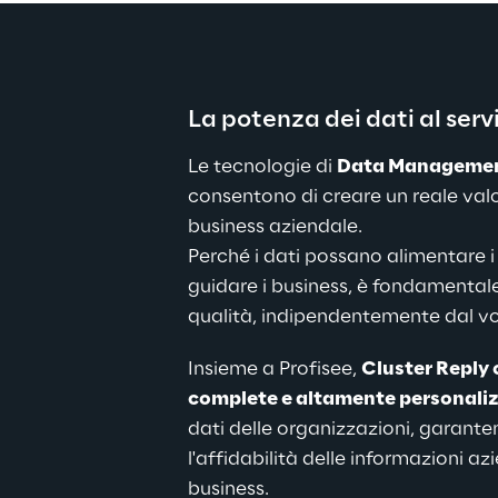
La potenza dei dati al serv
Le tecnologie di 
Data Manageme
consentono di creare un reale valo
business aziendale.
Perché i dati possano alimentare i
guidare i business, è fondamentale 
qualità, indipendentemente dal vo
Insieme a Profisee, 
Cluster Reply o
complete e altamente personali
dati delle organizzazioni, garante
l'affidabilità delle informazioni azi
business.