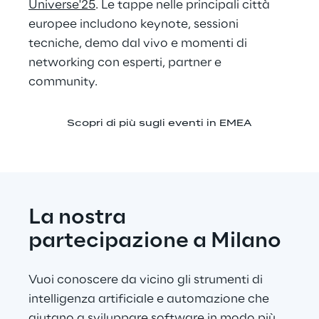
Universe'25
. Le tappe nelle principali città 
europee includono keynote, sessioni 
tecniche, demo dal vivo e momenti di 
networking con esperti, partner e 
community.
Scopri di più sugli eventi in EMEA
La nostra 
partecipazione a Milano
Vuoi conoscere da vicino gli strumenti di 
intelligenza artificiale e automazione che 
aiutano a sviluppare software in modo più 