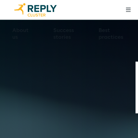
About
Success
Best
us
stories
practices