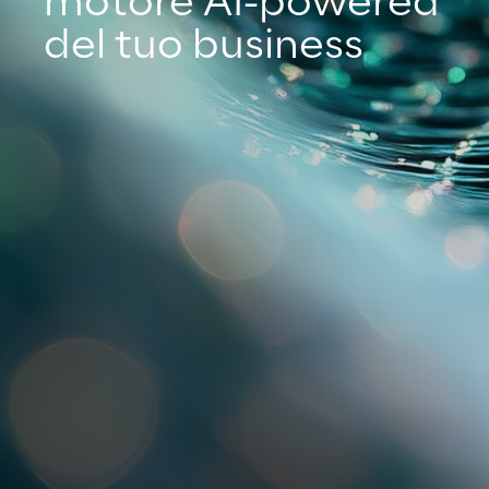
motore AI-powered
del tuo business