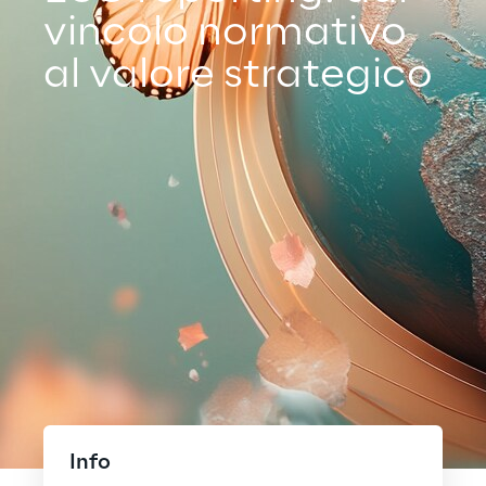
vincolo normativo
al valore strategico
Info