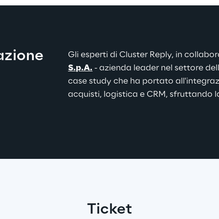
azione
Gli esperti di Cluster Reply, in collabo
S.p.A.
 - azienda leader nel settore dell'
case study che ha portato all'integra
acquisti, logistica e CRM, 
sfruttando 
Ticket