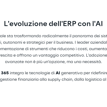
L'evoluzione dell'ERP con l'AI
iciale sta trasformando radicalmente il panorama dei sis
i, autonomi e strategici per il business. I leader aziend
lementazione di strumenti che riducono i costi, aumentan
rescita e offrono un vantaggio competitivo. L'adozione 
avanzate non è più un’opzione, ma una necessità.
 365
 integra le tecnologie di 
AI
 generativa per ridefinire
 gestione finanziaria alla supply chain, dalla logistica a