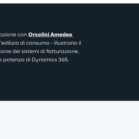
razione con 
Orsolini Amedeo 
edilizia di consumo - illustrano il 
zione dei
 sistemi di fatturazione, 
la potenza di Dynamics 365.