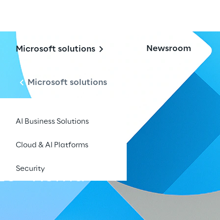
Newsroom
Microsoft solutions
Microsoft solutions
AI Business Solutions
Cloud & AI Platforms
Security
25 - Roma