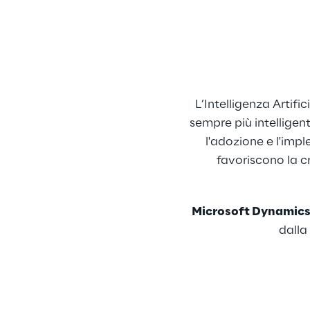
L’Intelligenza Artif
sempre più intelligent
l'adozione e l'imp
favoriscono la c
Microsoft Dynamics
dalla