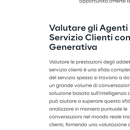
opportunità offerte da
Valutare gli Agenti 
Servizio Clienti con 
Generativa
Valutare le prestazioni degli addett
servizio clienti è una sfida comple
del servizio spesso si trovano a do
un grande volume di conversazion
soluzione basata sull'intelligenza ar
può aiutare a superare questa sfi
analizzare in maniera puntuale le 
conversazioni nel mondo reale tra 
clienti, fornendo una valutazione 