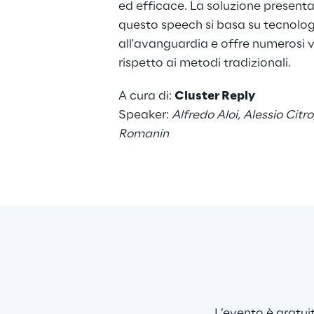
ed efficace. La soluzione presenta
questo speech si basa su tecnologi
all'avanguardia e offre numerosi 
rispetto ai metodi tradizionali.
A cura di: 
Cluster Reply
Speaker: 
Alfredo Aloi, Alessio Citr
Romanin
L’evento è gratui