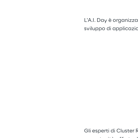
L'A.I. Day è organiz
sviluppo di applicazio
Gli esperti di Cluste