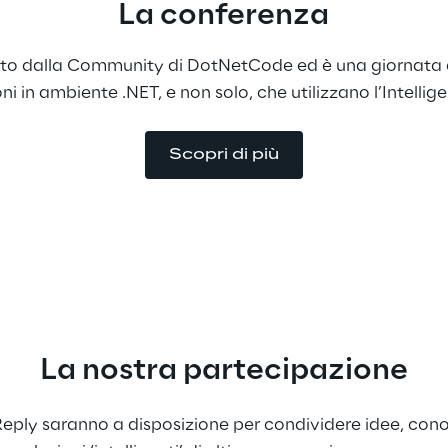
La conferenza
zato dalla Community di DotNetCode ed è una giornata 
ni in ambiente .NET, e non solo, che utilizzano l’Intellige
Scopri di più
La nostra partecipazione
r Reply saranno a disposizione per condividere idee, con