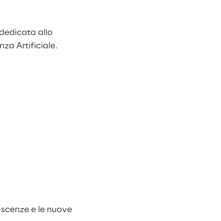
dedicata allo 
nza Artificiale.
oscenze e le nuove 