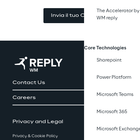
The Accelerator by
Invia il tuo CV
WM reply
Core Technologies
Sharepoint
Power Platform
Contact Us
Microsoft Teams
Careers
Microsoft 365
Privacy and Legal
Microsoft Exchang
Privacy & Cookie Policy