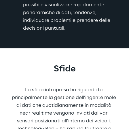
possibile visualizzare rapidamente 
panoramiche di dati, tendenze, 
individuare problemi e prendere delle 
decisioni puntuali.
Sfide
La sfida intrapresa ha riguardato 
principalmente la gestione dell’ingente mole 
di dati che quotidianamente in modalità 
near real time vengono inviati dai vari 
sensori posizionati all’interno dei veicoli. 
Technology Reply ha saputo far fronte a 