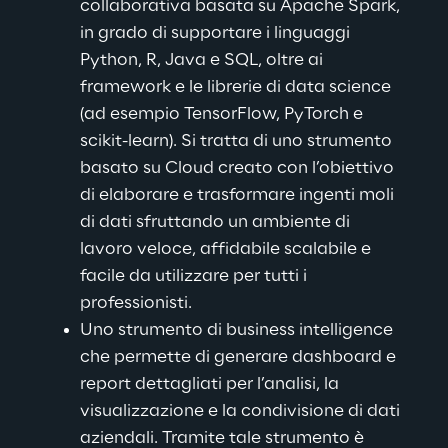
collaborativa basata su Apache Spark, 
in grado di supportare i linguaggi 
Python, R, Java e SQL, oltre ai 
framework e le librerie di data science 
(ad esempio TensorFlow, PyTorch e 
scikit-learn). Si tratta di uno strumento 
basato su Cloud creato con l’obiettivo 
di elaborare e trasformare ingenti moli 
di dati sfruttando un ambiente di 
lavoro veloce, affidabile scalabile e 
facile da utilizzare per tutti i 
professionisti.
Uno strumento di business intelligence 
che permette di generare dashboard e 
report dettagliati per l’analisi, la 
visualizzazione e la condivisione di dati 
aziendali. Tramite tale strumento è 