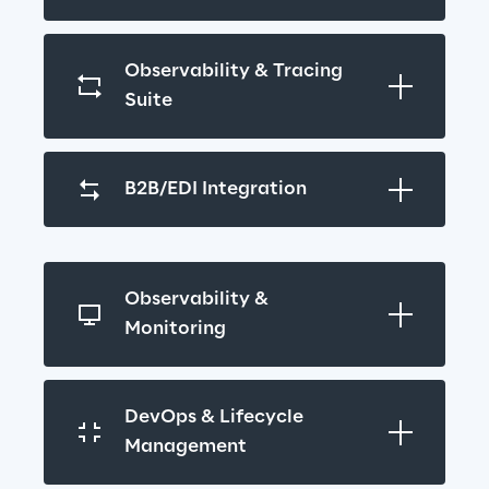
Observability & Tracing 
Suite
B2B/EDI Integration
Observability & 
Monitoring
DevOps & Lifecycle 
Management