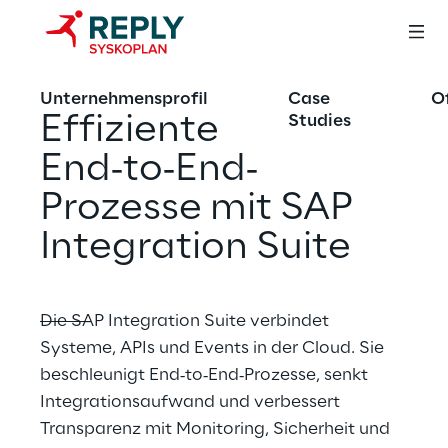
Unternehmensprofil
Case
O
Effiziente 
Studies
End‑to‑End‑
Prozesse mit SAP 
Integration Suite
Die SAP Integration Suite verbindet 
Systeme, APIs und Events in der Cloud. Sie 
beschleunigt End‑to‑End‑Prozesse, senkt 
Integrationsaufwand und verbessert 
Transparenz mit Monitoring, Sicherheit und 