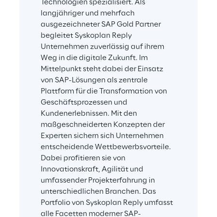
Technologien spezialisiert. Als 
langjähriger und mehrfach 
ausgezeichneter SAP Gold Partner 
begleitet Syskoplan Reply 
Unternehmen zuverlässig auf ihrem 
Weg in die digitale Zukunft. Im 
Mittelpunkt steht dabei der Einsatz 
von SAP-Lösungen als zentrale 
Plattform für die Transformation von 
Geschäftsprozessen und 
Kundenerlebnissen. Mit den 
maßgeschneiderten Konzepten der 
Experten sichern sich Unternehmen 
entscheidende Wettbewerbsvorteile. 
Dabei profitieren sie von 
Innovationskraft, Agilität und 
umfassender Projekterfahrung in 
unterschiedlichen Branchen. Das 
Portfolio von Syskoplan Reply umfasst 
alle Facetten moderner SAP-