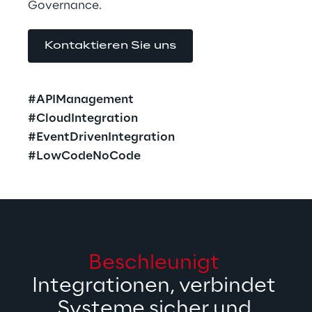
Governance.
Kontaktieren Sie uns
#APIManagement
#CloudIntegration
#EventDrivenIntegration
#LowCodeNoCode
Beschleunigt
Integrationen, verbindet 
Systeme sicher und 