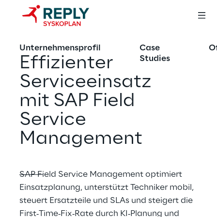
Unternehmensprofil
Case
O
Effizienter 
Studies
Serviceeinsatz
mit SAP Field 
Service 
Management
SAP Field Service Management optimiert 
Einsatzplanung, unterstützt Techniker mobil, 
steuert Ersatzteile und SLAs und steigert die 
First‑Time‑Fix‑Rate durch KI‑Planung und 