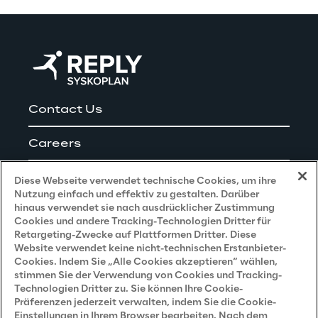
Contact Us
Careers
Impressum
Diese Webseite verwendet technische Cookies, um ihre
Nutzung einfach und effektiv zu gestalten. Darüber
hinaus verwendet sie nach ausdrücklicher Zustimmung
Cookies und andere Tracking-Technologien Dritter für
Privacy and Legal
Retargeting-Zwecke auf Plattformen Dritter. Diese
Website verwendet keine nicht-technischen Erstanbieter-
Cookies. Indem Sie „Alle Cookies akzeptieren“ wählen,
Datenschutz- und Cookie Richtlinie
stimmen Sie der Verwendung von Cookies und Tracking-
Technologien Dritter zu. Sie können Ihre Cookie-
Datenschutzhinweis
(Bewerber)
Präferenzen jederzeit verwalten, indem Sie die Cookie-
Einstellungen in Ihrem Browser bearbeiten. Nach dem
Datenschutzhinweis
(Kunden)