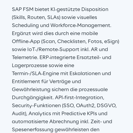
SAP FSM bietet KI‑gestützte Disposition 
(Skills, Routen, SLAs) sowie visuelles 
Scheduling und Workforce‑Management. 
Ergänzt wird dies durch eine mobile 
Offline‑App (Scan, Checklisten, Fotos, eSign) 
sowie IoT‑/Remote‑Support inkl. AR und 
Telemetrie. ERP‑integrierte Ersatzteil- und 
Lagerprozesse sowie eine 
Termin-/SLA‑Engine mit Eskalationen und 
Entitlement für Verträge und 
Gewährleistung sichern die prozessuale 
Durchgängigkeit. API‑first-Integration, 
Security-Funktionen (SSO, OAuth2, DSGVO, 
Audit), Analytics mit Predictive KPIs und 
automatisierte Abrechnung inkl. Zeit- und 
Spesenerfassung gewährleisten den 