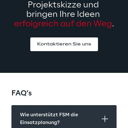
Projektskizze und 
bringen Ihre Ideen 
erfolgreich auf den Weg
.
Kontaktieren Sie uns
FAQ’s
Wie unterstützt FSM die 
Einsatzplanung?