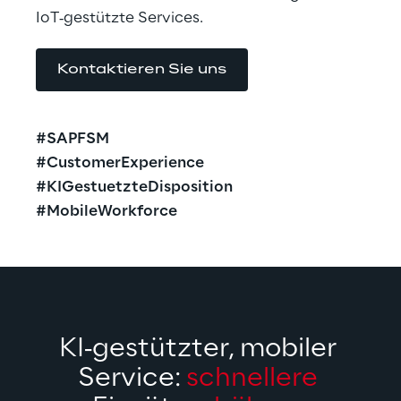
IoT‑gestützte Services.
Kontaktieren Sie uns
#SAPFSM
#CustomerExperience
#KIGestuetzteDisposition
#MobileWorkforce
KI‑gestützter, mobiler 
Service: 
schnellere