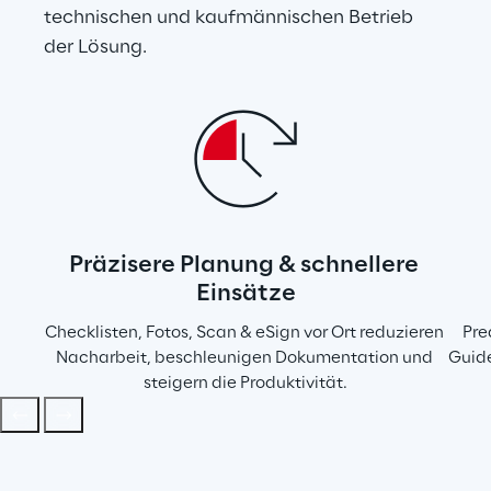
technischen und kaufmännischen Betrieb 
der Lösung.
Präzisere Planung & schnellere 
Einsätze
Checklisten, Fotos, Scan & eSign vor Ort reduzieren 
Pre
Nacharbeit, beschleunigen Dokumentation und 
Guide
steigern die Produktivität.