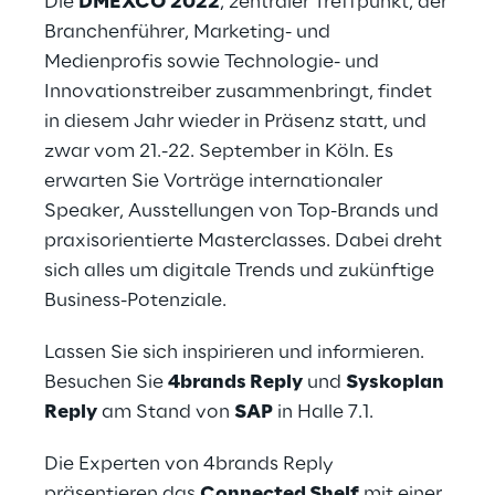
Die
DMEXCO 2022
, zentraler Treffpunkt, der
Branchenführer, Marketing- und
Medienprofis sowie Technologie- und
Innovationstreiber zusammenbringt, findet
in diesem Jahr wieder in Präsenz statt, und
zwar vom 21.-22. September in Köln. Es
erwarten Sie Vorträge internationaler
Speaker, Ausstellungen von Top-Brands und
praxisorientierte Masterclasses. Dabei dreht
sich alles um digitale Trends und zukünftige
Business-Potenziale.
Lassen Sie sich inspirieren und informieren.
Besuchen Sie
4brands Reply
und
Syskoplan
Reply
am Stand von
SAP
in Halle 7.1.
Die Experten von 4brands Reply
präsentieren das
Connected Shelf
mit einer