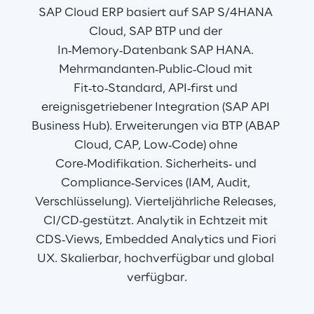
SAP Cloud ERP basiert auf SAP S/4HANA 
Cloud, SAP BTP und der 
In‑Memory‑Datenbank SAP HANA. 
Mehrmandanten‑Public‑Cloud mit 
Fit‑to‑Standard, API‑first und 
ereignisgetriebener Integration (SAP API 
Business Hub). Erweiterungen via BTP (ABAP 
Cloud, CAP, Low‑Code) ohne 
Core‑Modifikation. Sicherheits‑ und 
Compliance‑Services (IAM, Audit, 
Verschlüsselung). Vierteljährliche Releases, 
CI/CD‑gestützt. Analytik in Echtzeit mit 
CDS‑Views, Embedded Analytics und Fiori 
UX. Skalierbar, hochverfügbar und global 
verfügbar.