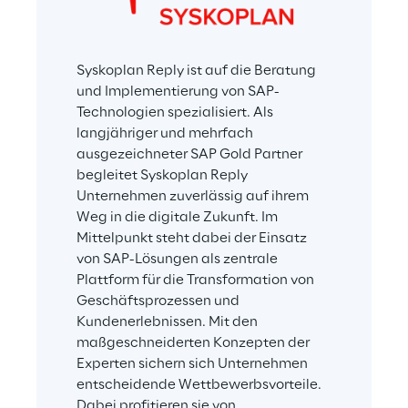
Syskoplan Reply ist auf die Beratung 
und Implementierung von SAP-
Technologien spezialisiert. Als 
langjähriger und mehrfach 
ausgezeichneter SAP Gold Partner 
begleitet Syskoplan Reply 
Unternehmen zuverlässig auf ihrem 
Weg in die digitale Zukunft. Im 
Mittelpunkt steht dabei der Einsatz 
von SAP-Lösungen als zentrale 
Plattform für die Transformation von 
Geschäftsprozessen und 
Kundenerlebnissen. Mit den 
maßgeschneiderten Konzepten der 
Experten sichern sich Unternehmen 
entscheidende Wettbewerbsvorteile. 
Dabei profitieren sie von 