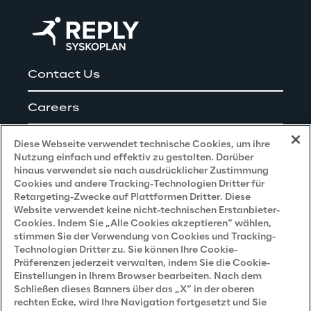
Contact Us
Careers
Impressum
Diese Webseite verwendet technische Cookies, um ihre
Nutzung einfach und effektiv zu gestalten. Darüber
hinaus verwendet sie nach ausdrücklicher Zustimmung
Cookies und andere Tracking-Technologien Dritter für
Privacy and Legal
Retargeting-Zwecke auf Plattformen Dritter. Diese
Website verwendet keine nicht-technischen Erstanbieter-
Cookies. Indem Sie „Alle Cookies akzeptieren“ wählen,
Datenschutz- und Cookie Richtlinie
stimmen Sie der Verwendung von Cookies und Tracking-
Technologien Dritter zu. Sie können Ihre Cookie-
Datenschutzhinweis
(Bewerber)
Präferenzen jederzeit verwalten, indem Sie die Cookie-
Einstellungen in Ihrem Browser bearbeiten. Nach dem
Datenschutzhinweis
(Kunden)
Schließen dieses Banners über das „X“ in der oberen
Datenschutzhinweis
(Dienstleister)
rechten Ecke, wird Ihre Navigation fortgesetzt und Sie