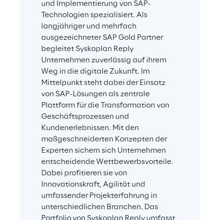
und Implementierung von SAP-
Technologien spezialisiert. Als 
langjähriger und mehrfach 
ausgezeichneter SAP Gold Partner 
begleitet Syskoplan Reply 
Unternehmen zuverlässig auf ihrem 
Weg in die digitale Zukunft. Im 
Mittelpunkt steht dabei der Einsatz 
von SAP-Lösungen als zentrale 
Plattform für die Transformation von 
Geschäftsprozessen und 
Kundenerlebnissen. Mit den 
maßgeschneiderten Konzepten der 
Experten sichern sich Unternehmen 
entscheidende Wettbewerbsvorteile. 
Dabei profitieren sie von 
Innovationskraft, Agilität und 
umfassender Projekterfahrung in 
unterschiedlichen Branchen. Das 
Portfolio von Syskoplan Reply umfasst 