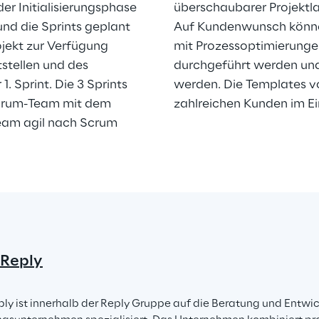
r Initialisierungsphase 
überschaubarer Projektlau
nd die Sprints geplant 
Auf Kundenwunsch können
ojekt zur Verfügung 
mit Prozessoptimierunge
tstellen und des 
durchgeführt werden und
. Sprint. Die 3 Sprints 
werden. Die Templates vo
crum-Team mit dem 
zahlreichen Kunden im Ei
eam agil nach Scrum 
 Reply
ly ist innerhalb der Reply Gruppe auf die Beratung und Entwic