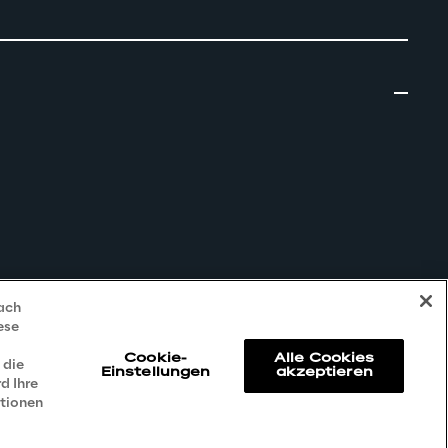
nach
ese
Cookie-
Alle Cookies
 die
Einstellungen
akzeptieren
d Ihre
ationen