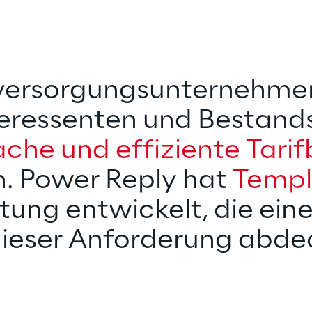
versorgungsunternehmen
nteressenten und Bestand
ache und effiziente Tari
. Power Reply hat 
Templ
tung entwickelt, die ein
 dieser Anforderung abde