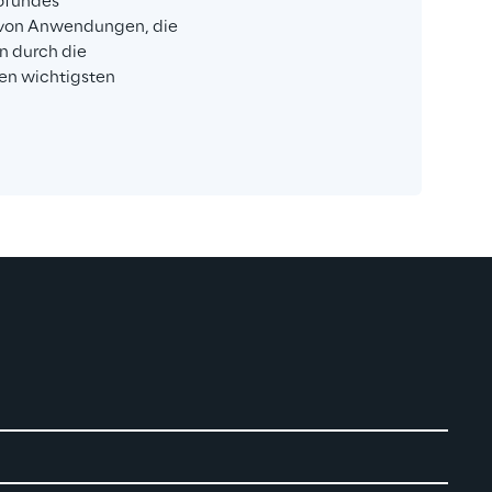
ofundes 
 von Anwendungen, die 
n durch die 
en wichtigsten 