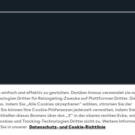
einfach und effektiv zu gestalten. Darüber hinaus verwendet sie 
ogien Dritter für Retargeting-Zwecke auf Plattformen Dritter. Di
s. Indem Sie „Alle Cookies akzeptieren“ wählen, stimmen Sie der
Sie können Ihre Cookie-Präferenzen jederzeit verwalten, indem Sie
ließen dieses Banners über das „X“ in der oberen rechten Ecke, wir
kies und Tracking-Technologien Dritter nicht zu. Weitere Inform
Sie in unserer
Datenschutz- und Cookie-Richtlinie