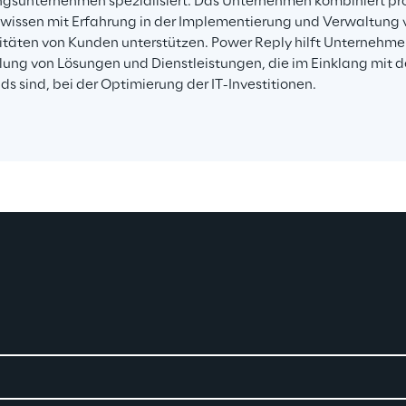
gsunternehmen spezialisiert. Das Unternehmen kombiniert pr
issen mit Erfahrung in der Implementierung und Verwaltung
itäten von Kunden unterstützen. Power Reply hilft Unternehme
llung von Lösungen und Dienstleistungen, die im Einklang mit d
ds sind, bei der Optimierung der IT-Investitionen.