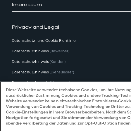
Impressum
Privacy and Legal
Datenschutz- und Cookie Richtlinie
Datenschutzhinweis
(Bewerber)
Datenschutzhinweis
(Kunden)
Datenschutzhinweis
(Dienstleister)
Datenschutzhinweis
(Marketing)
Diese Webseite verwendet technische Cookies, um ihre Nutzung 
Grundsatzerklärung - LKSG
(Deutschland)
ausdrücklicher Zustimmung Cookies und andere Tracking-Technol
Website verwendet keine nicht-technischen Erstanbieter-Cookie
Accessibility Statement
Verwendung von Cookies und Tracking-Technologien Dritter zu. 
Cookie-Einstellungen in Ihrem Browser bearbeiten. Nach dem Sch
Navigation fortgesetzt und Sie stimmen der Verwendung von Coo
über die Verarbeitung der Daten und zur Opt-Out-Option finden 
Reply © 2026