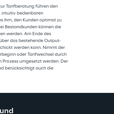
r Tarifberatung führen den 
intuitiv bedienbaren 
es ihm, den Kunden optimal zu 
Bei Bestandkunden können die 
hen werden. Am Ende des 
 über das bestehende Output-
chickt werden kann. Nimmt der 
rbeginn oder Tarifwechsel durch 
n Prozess umgesetzt werden. Der 
nd berücksichtigt auch die 
 und 