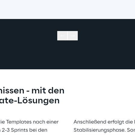
issen - mit den 
late-Lösungen
ie Templates nach einer 
Anschließend erfolgt die 
 2-3 Sprints bei den 
Stabilisierungsphase. Som