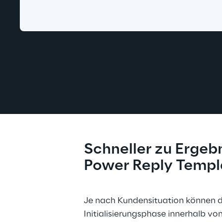
Schneller zu Ergebn
Power Reply Temp
Je nach Kundensituation können d
Initialisierungsphase innerhalb von