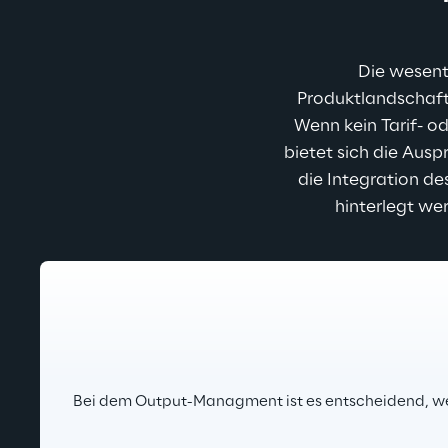
Die wesent
Produktlandschaft
Wenn kein Tarif- o
bietet sich die Aus
die Integration de
hinterlegt we
Bei dem Output-Managment ist es entscheidend, wel