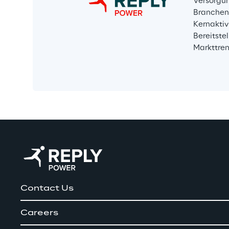
Versorgun
Branchenw
Kernaktiv
Bereitste
Markttren
Contact Us
Careers