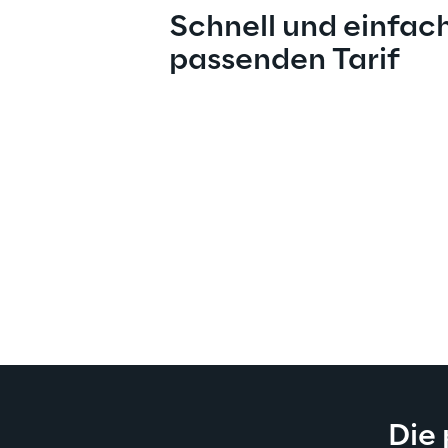
Schnell und einfac
passenden Tarif
Die 