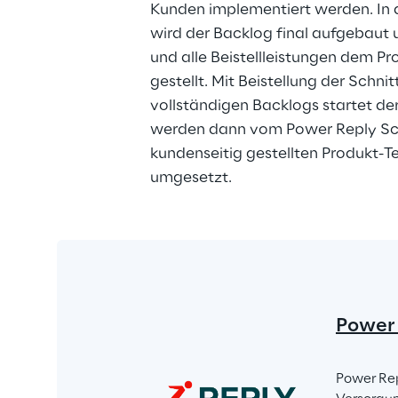
Kunden implementiert werden. In de
wird der Backlog final aufgebaut u
und alle Beistellleistungen dem Pr
gestellt. Mit Beistellung der Schnit
vollständigen Backlogs startet der 1
werden dann vom Power Reply S
kundenseitig gestellten Produkt-T
umgesetzt.
Power
Power Rep