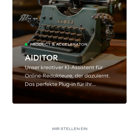
PRODUCT & ACCELERATOR
AIDITOR
Unser kreativer KI-Assistent für
Online-Redakteure, der dazulernt.
Das perfekte Plug-in für Ihr
FirstSpirit-basiertes Content
Management System.
WIR STELLEN EIN