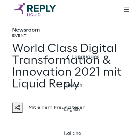
Newsroom
Deutsch
EVENT
World Class Digital
Languages
Transformation &
Innovation 2021 mit
Liquid Reply
Deutsch
Mit einem Freund teilen
English
Italiano