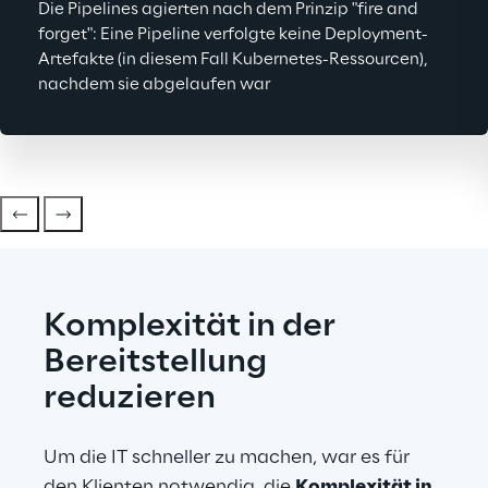
Die Pipelines agierten nach dem Prinzip "fire and 
forget": Eine Pipeline verfolgte keine Deployment-
Artefakte (in diesem Fall Kubernetes-Ressourcen), 
nachdem sie abgelaufen war
Komplexität in der 
Bereitstellung 
reduzieren
Um die IT schneller zu machen, war es für 
den Klienten notwendig, die 
Komplexität in 