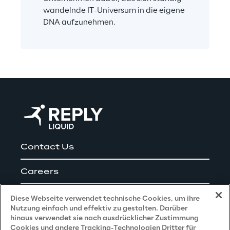
wandelnde IT-Universum in die eigene 
DNA aufzunehmen.
Contact Us
Careers
Impressum
Diese Webseite verwendet technische Cookies, um ihre
Nutzung einfach und effektiv zu gestalten. Darüber
hinaus verwendet sie nach ausdrücklicher Zustimmung
Cookies und andere Tracking-Technologien Dritter für