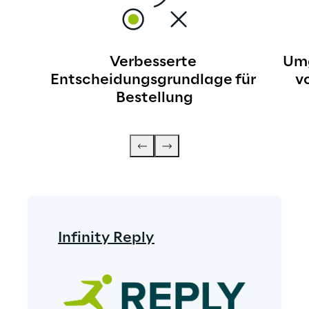
Verbesserte 
Umg
Entscheidungsgrundlage für 
v
Bestellung
Infinity Reply