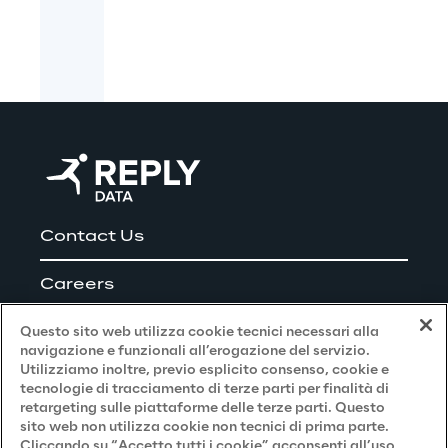
Contact Us
Careers
Questo sito web utilizza cookie tecnici necessari alla
navigazione e funzionali all’erogazione del servizio.
Utilizziamo inoltre, previo esplicito consenso, cookie e
Privacy and Legal
tecnologie di tracciamento di terze parti per finalità di
retargeting sulle piattaforme delle terze parti. Questo
sito web non utilizza cookie non tecnici di prima parte.
Privacy & Cookie Policy
Cliccando su “Accetto tutti i cookie” acconsenti all’uso