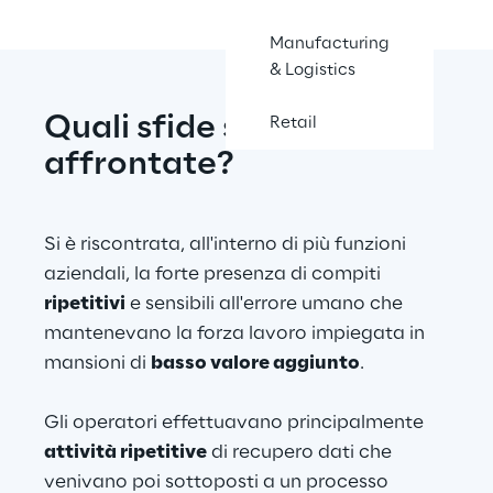
Manufacturing
& Logistics
Quali sfide sono state 
Retail
affrontate?
Si è riscontrata, all'interno di più funzioni 
aziendali, la forte presenza di compiti 
ripetitivi
 e sensibili all'errore umano che 
mantenevano la forza lavoro impiegata in 
mansioni di 
basso valore aggiunto
.
Gli operatori effettuavano principalmente 
attività ripetitive
 di recupero dati che 
venivano poi sottoposti a un processo 