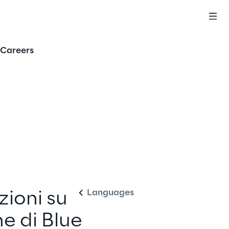
Careers
Italiano
Languages
zioni su 
e di Blue 