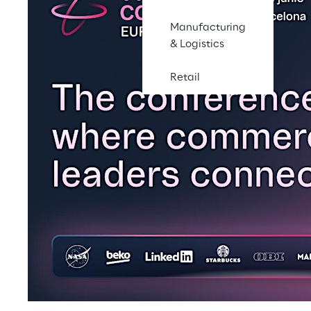
Manufacturing
& Logistics
Retail