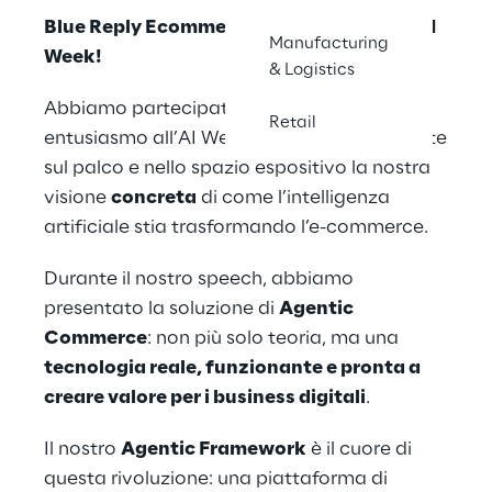
Blue Reply Ecommerce protagonista all’AI
Manufacturing
Week!
& Logistics
Abbiamo partecipato con grande
Retail
entusiasmo all’AI Week, portando finalmente
sul palco e nello spazio espositivo la nostra
visione
concreta
di come l’intelligenza
artificiale stia trasformando l’e-commerce.
Durante il nostro speech, abbiamo
presentato la soluzione di
Agentic
Commerce
: non più solo teoria, ma una
tecnologia reale, funzionante e pronta a
creare valore per i business digitali
.
Il nostro
Agentic Framework
è il cuore di
questa rivoluzione: una piattaforma di