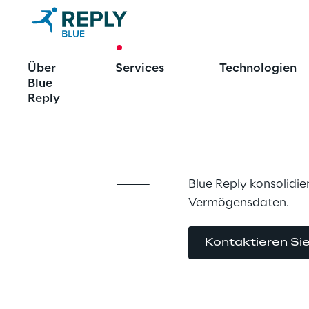
CASE STUDY
Über
Services
Technologien
Analytics für
Blue
Reply
Managemen
Blue Reply konsolidie
Vermögensdaten.
Kontaktieren Si