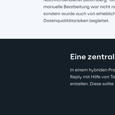
Nachrichtendienst Bloomberg, Targ
manuelle Bearbeitung war nicht nu
sondern wurde auch von erheblich
Datenqualitätsrisiken begleitet.
Eine zentra
In einem hybriden Pr
Reply mit Hilfe von T
erstellen. Diese soll