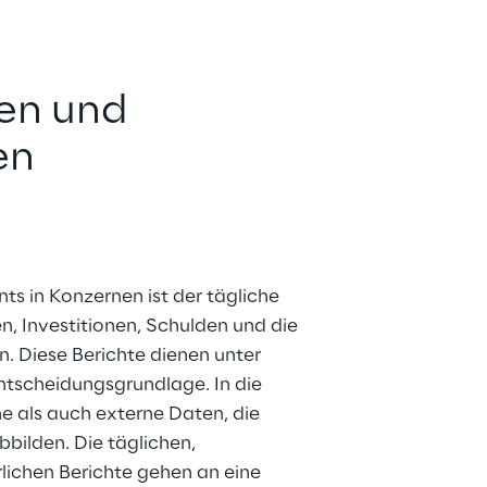
en und 
en
 in Konzernen ist der tägliche 
, Investitionen, Schulden und die 
n. Diese Berichte dienen unter 
scheidungsgrundlage. In die 
ne als auch externe Daten, die 
ilden. Die täglichen, 
rlichen Berichte gehen an eine 