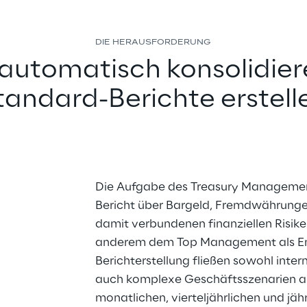
DIE HERAUSFORDERUNG
automatisch konsolidier
tandard-Berichte erstell
Die Aufgabe des Treasury Managements
Bericht über Bargeld, Fremdwährungen
damit verbundenen finanziellen Risike
anderem dem Top Management als Ent
Berichterstellung fließen sowohl inter
auch komplexe Geschäftsszenarien abb
monatlichen, vierteljährlichen und jäh