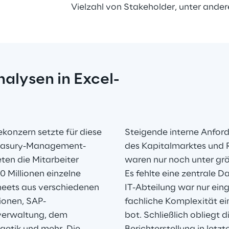
Vielzahl von Stakeholder, unter and
alysen in Excel-
konzern setzte für diese 
Steigende interne Anfor
Treasury-Management-
des Kapitalmarktes und 
ten die Mitarbeiter 
waren nur noch unter grö
 Millionen einzelne 
Es fehlte eine zentrale D
heets aus verschiedenen 
IT-Abteilung war nur ein
ionen, SAP-
fachliche Komplexität e
erwaltung, dem 
bot. Schließlich obliegt 