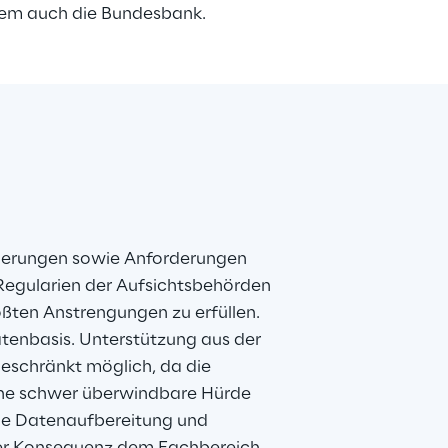
erem auch die Bundesbank.
derungen sowie Anforderungen 
Regularien der Aufsichtsbehörden 
ßten Anstrengungen zu erfüllen. 
atenbasis. Unterstützung aus der 
geschränkt möglich, da die 
ine schwer überwindbare Hürde 
die Datenaufbereitung und 