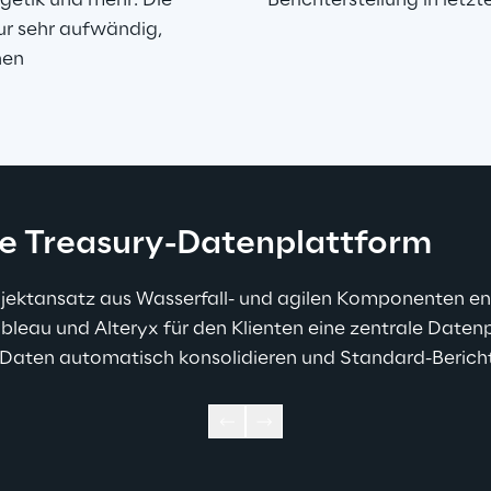
etik und mehr. Die 
Berichterstellung in let
r sehr aufwändig, 
en 
le Treasury-Datenplattform
ojektansatz aus Wasserfall- und agilen Komponenten ent
ableau und Alteryx für den Klienten eine zentrale Daten
te Daten automatisch konsolidieren und Standard-Bericht