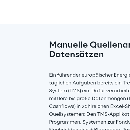
Manuelle Quellenan
Datensätzen
Ein führender europäischer Energie
täglichen Aufgaben bereits ein 
System (TMS) ein. Dafür verarbeite
mittlere bis große Datenmengen (10
Cashflows) in zahlreichen Excel-S
Quellsystemen: Den TMS-Applikat
Programmen, Systemen zur Fondv