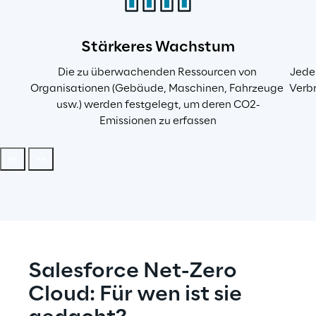
Stärkeres Wachstum
Die zu überwachenden Ressourcen von 
Jeder
Organisationen (Gebäude, Maschinen, Fahrzeuge 
Verbr
usw.) werden festgelegt, um deren CO2-
Emissionen zu erfassen
Salesforce Net-Zero 
Cloud: Für wen ist sie 