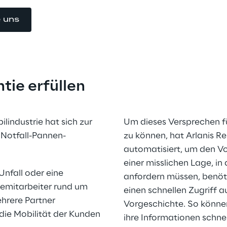
e uns
tie erfüllen
industrie hat sich zur 
Um dieses Versprechen für
Notfall-Pannen-
zu können, hat Arlanis Re
automatisiert, um den Vor
einer misslichen Lage, in
Unfall oder eine 
anfordern müssen, benöti
emitarbeiter rund um 
einen schnellen Zugriff 
hrere Partner 
Vorgeschichte. So können
die Mobilität der Kunden 
ihre Informationen schnel