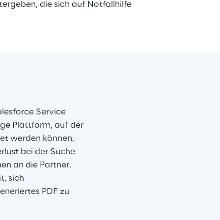
rgeben, die sich auf Notfallhilfe 
lesforce Service 
ge Plattform, auf der 
tet werden können, 
lust bei der Suche 
n an die Partner. 
, sich 
eneriertes PDF zu 