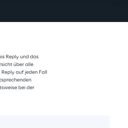
is Reply und das 
icht über alle 
 Reply auf jeden Fall 
ntsprechenden 
tsweise bei der 