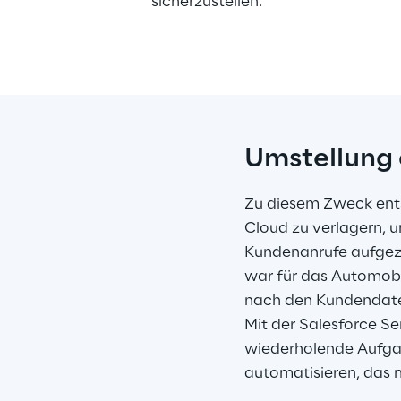
sicherzustellen.
Umstellung
Zu diesem Zweck ents
Cloud zu verlagern, u
Kundenanrufe aufgeze
war für das Automobi
nach den Kundendaten
Mit der Salesforce Se
wiederholende Aufgab
automatisieren, das m