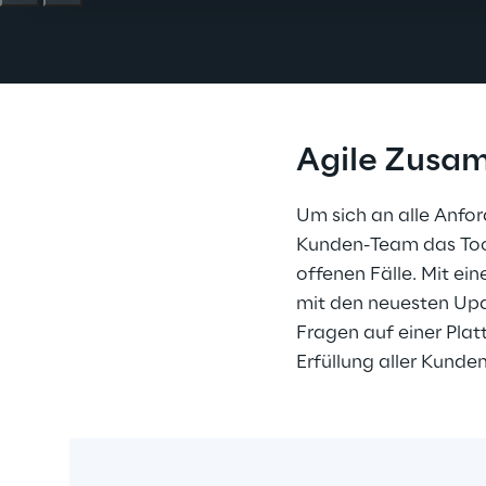
Agile Zusa
Um sich an alle Anfo
Kunden-Team das Tool
offenen Fälle. Mit ei
mit den neuesten Upd
Fragen auf einer Plat
Erfüllung aller Kunde