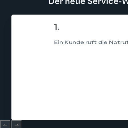
Der neue Service-
1.
Ein Kunde ruft die Notru