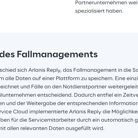
Partnerunternehmen weite
spezialisiert haben.
 des Fallmanagements
chied sich Arlanis Reply, das Fallmanagement in die Sa
m alle Daten auf einer Plattform zu speichern. Eine einzi
ichnet und Fälle an den Notdienstpartner weitergelei
lunternehmen entscheidend. Dadurch entfiel ein Zeitver
 und der Weitergabe der entsprechenden Informatione
rvice Cloud implementierte Arlanis Reply die Möglichkeit
en für die Servicemitarbeiter durch ein automatisch g
it allen relevanten Daten ausgefüllt wird.