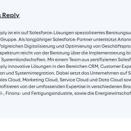
s Reply
eply ist ein auf Salesforce-Lösungen spezialisiertes Beratung
 Gruppe. Als langjähriger Salesforce-Partner unterstützt Arlani
rfolgreichen Digitalisierung und Optimierung von Geschäftspro
spektrum reicht von der Beratung über die Implementierung bis h
Systemlandschaften. Mit einem Team aus zertifizierten Salesfo
eply innovative Lösungen in den Bereichen CRM, Customer Expe
n und Systemintegration. Dabei setzt das Unternehmen auf S
ales Cloud, Marketing Cloud, Service Cloud und Data Cloud sow
ofitieren von der umfassenden Expertise in verschiedenen Bra
-, Finanz- und Fertigungsindustrie, sowie die Energiewirtschaf