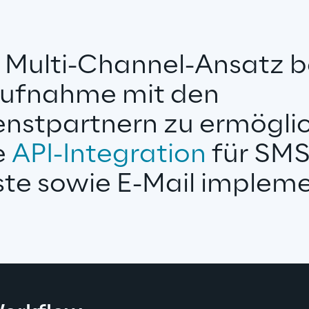
Multi-Channel-Ansatz be
ufnahme mit den 
enstpartnern zu ermöglic
 
API-Integration
 für SMS
te sowie E-Mail impleme