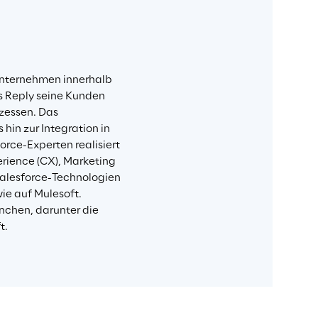
sunternehmen innerhalb 
s Reply seine Kunden 
zessen. Das 
in zur Integration in 
rce-Experten realisiert 
rience (CX), Marketing 
alesforce-Technologien 
ie auf Mulesoft. 
nchen, darunter die 
t.