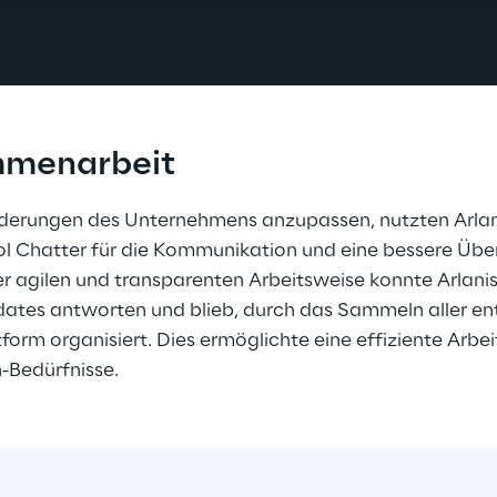
mmenarbeit
rderungen des Unternehmens anzupassen, nutzten Arlan
 Chatter für die Kommunikation und eine bessere Übers
ner agilen und transparenten Arbeitsweise konnte Arlanis
ates antworten und blieb, durch das Sammeln aller e
tform organisiert. Dies ermöglichte eine effiziente Arbei
n-Bedürfnisse.