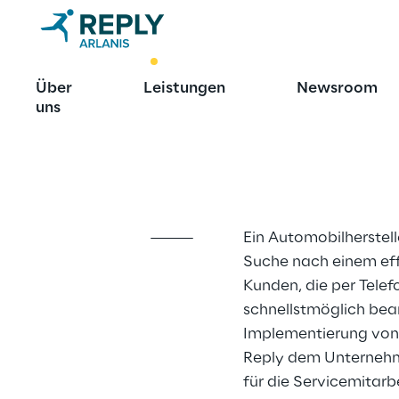
BEST PRACTICE
Über
Leistungen
Newsroom
Automatisier
uns
Center Mitar
Ein Automobilherstelle
Suche nach einem effi
Kunden, die per Telef
schnellstmöglich bea
Implementierung von 
Reply dem Unternehm
für die Servicemitarb