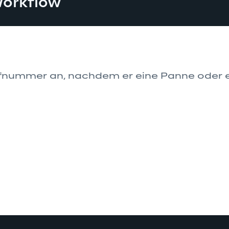
Workflow
fnummer an, nachdem er eine Panne oder ei