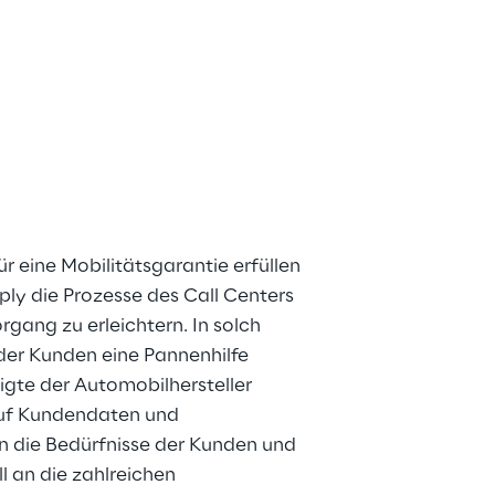
 eine Mobilitätsgarantie erfüllen 
ply die Prozesse des Call Centers 
gang zu erleichtern. In solch 
 der Kunden eine Pannenhilfe 
gte der Automobilhersteller 
auf Kundendaten und 
 die Bedürfnisse der Kunden und 
l an die zahlreichen 