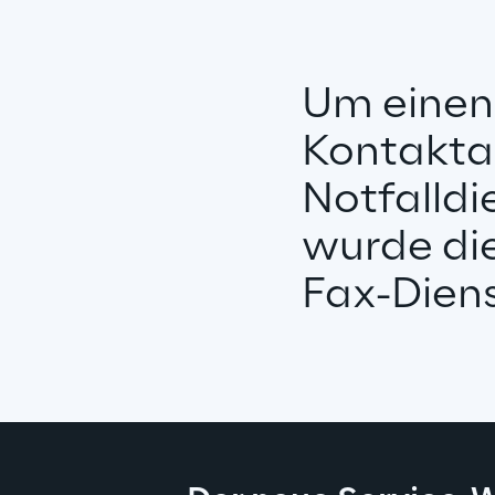
Um einen 
Kontakta
Notfalldi
wurde die
Fax-Diens