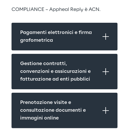
COMPLIANCE – Appheal Reply è ACN.
Pagamenti elettronici e firma 
grafometrica
Gestione contratti, 
convenzioni e assicurazioni e 
fatturazione ad enti pubblici
Prenotazione visite e 
consultazione documenti e 
immagini online