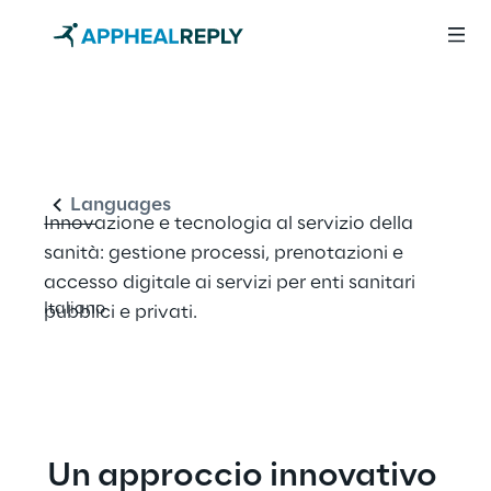
Appheal Reply
Italiano
Languages
Innovazione e tecnologia al servizio della 
sanità: gestione processi, prenotazioni e 
accesso digitale ai servizi per enti sanitari 
Italiano
pubblici e privati.
Un approccio innovativo 