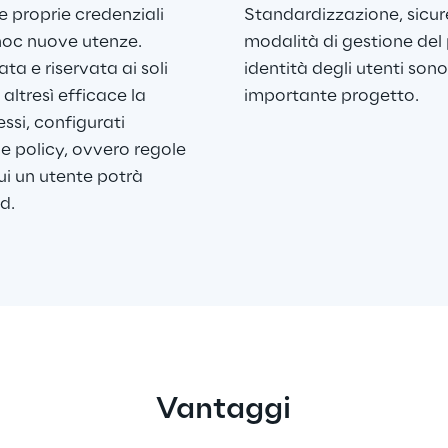
le proprie credenziali 
Standardizzazione, sicur
hoc nuove utenze. 
modalità di gestione del 
ta e riservata ai soli 
identità degli utenti sono 
altresì efficace la 
importante progetto.
ssi, configurati 
 e policy, ovvero regole 
i un utente potrà 
d.
Vantaggi