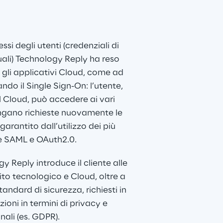
ssi degli utenti (credenziali di 
uali) Technology Reply ha reso 
i gli applicativi Cloud, come ad 
do il Single Sign-On: l’utente, 
 Cloud, può accedere ai vari 
ngano richieste nuovamente le 
 garantito dall’utilizzo dei più 
e SAML e OAuth2.0.
 Reply introduce il cliente alle 
ito tecnologico e Cloud, oltre a 
standard di sicurezza, richiesti in 
ioni in termini di privacy e 
ali (es. GDPR). 