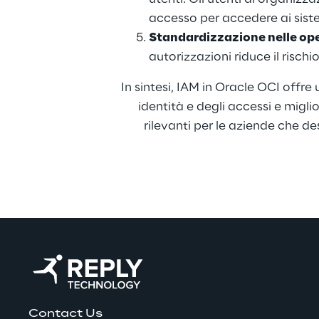
accesso per accedere ai sistem
Standardizzazione nelle ope
autorizzazioni riduce il risch
In sintesi, IAM in Oracle OCI offre
identità e degli accessi e migl
rilevanti per le aziende che d
Contact Us