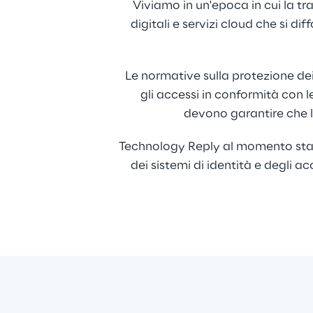
Viviamo in un'epoca in cui la tr
digitali e servizi cloud che si 
Le normative sulla protezione dei 
gli accessi in conformità con l
devono garantire che le
Technology Reply al momento sta co
dei sistemi di identità e degli a