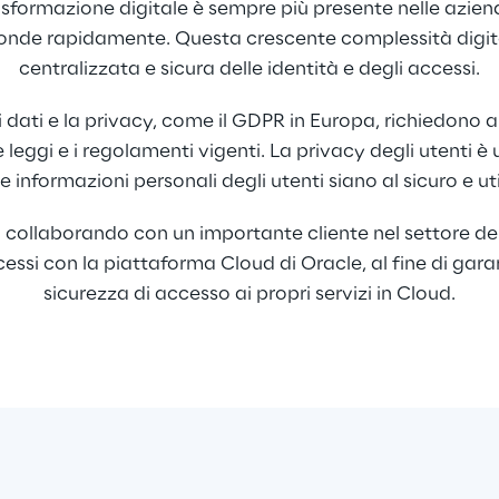
asformazione digitale è sempre più presente nelle azien
diffonde rapidamente. Questa crescente complessità digit
centralizzata e sicura delle identità e degli accessi.
dati e la privacy, come il GDPR in Europa, richiedono all
e leggi e i regolamenti vigenti. La privacy degli utenti è 
 informazioni personali degli utenti siano al sicuro e u
llaborando con un importante cliente nel settore dei s
ccessi con la piattaforma Cloud di Oracle, al fine di ga
sicurezza di accesso ai propri servizi in Cloud.