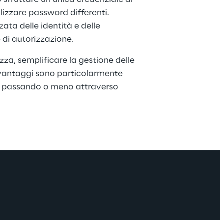
lizzare password differenti.
zata delle identità e delle 
e di autorizzazione.
zza, semplificare la gestione delle 
i vantaggi sono particolarmente 
te, passando o meno attraverso 