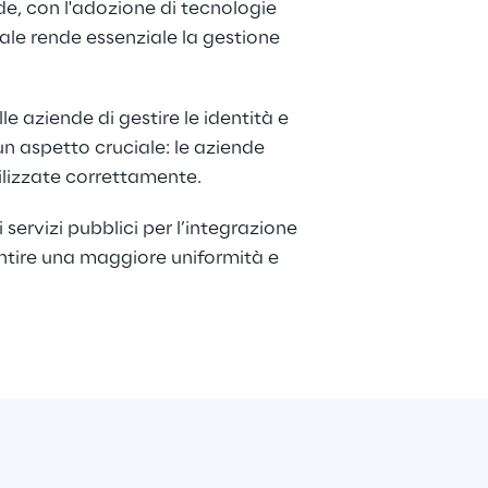
de, con l'adozione di tecnologie 
ale rende essenziale la gestione 
e aziende di gestire le identità e 
un aspetto cruciale: le aziende 
tilizzate correttamente.
ervizi pubblici per l’integrazione 
rantire una maggiore uniformità e 