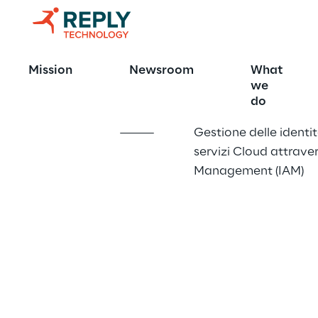
Oracle Cloud
Mission
Newsroom
What
we
do
Gestione delle identit
servizi Cloud attraver
Management (IAM)