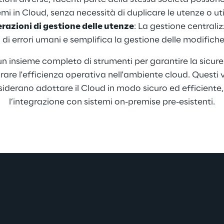
i in Cloud, senza necessità di duplicare le utenze o uti
razioni di gestione delle utenze
: La gestione centraliz
io di errori umani e semplifica la gestione delle modifich
 un insieme completo di strumenti per garantire la sicure
iorare l'efficienza operativa nell'ambiente cloud. Quest
esiderano adottare il Cloud in modo sicuro ed efficien
l’integrazione con sistemi on-premise pre-esistenti.