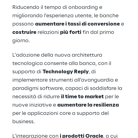
Riducendo il tempo di onboarding e 
migliorando l'esperienza utente, le banche 
possono 
aumentare i tassi di conversione
 e 
costruire
 relazioni 
più forti
 fin dal primo 
giorno.
L'adozione della nuova architettura 
tecnologica consente alla banca, con il 
supporto di 
Technology Reply
, di 
implementare strumenti all'avanguardia e 
paradigmi software, capaci di soddisfare la 
necessità di ridurre 
il time to market
 per le 
nuove iniziative e 
aumentare la resilienza
per le applicazioni core a supporto del 
business.
L'integrazione con 
i prodotti Oracle
, a cui 