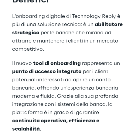
Benefici
L'onboarding digitale di Technology Reply è 
più di una soluzione tecnica: è un 
abilitatore 
strategico
 per le banche che mirano ad 
attrarre e mantenere i clienti in un mercato 
competitivo.
Il nuovo 
tool di onboarding
 rappresenta un 
punto di accesso integrato
 per i clienti 
potenziali interessati ad aprire un conto 
bancario, offrendo un'esperienza bancaria 
moderna e fluida. Grazie alla sua profonda 
integrazione con i sistemi della banca, la 
piattaforma è in grado di garantire 
continuità operativa, efficienza e 
scalabilità
.