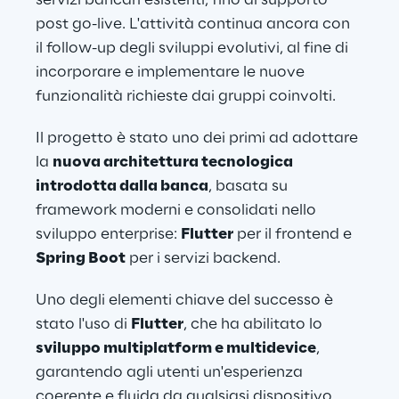
servizi bancari esistenti, fino al supporto 
post go-live. L'attività continua ancora con 
il follow-up degli sviluppi evolutivi, al fine di 
incorporare e implementare le nuove 
funzionalità richieste dai gruppi coinvolti. 
Il progetto è stato uno dei primi ad adottare 
la 
nuova architettura tecnologica 
introdotta dalla banca
, basata su 
framework moderni e consolidati nello 
sviluppo enterprise: 
Flutter
 per il frontend e 
Spring Boot
 per i servizi backend. 
Uno degli elementi chiave del successo è 
stato l'uso di 
Flutter
, che ha abilitato lo 
sviluppo multiplatform e multidevice
, 
garantendo agli utenti un'esperienza 
coerente e fluida da qualsiasi dispositivo. 